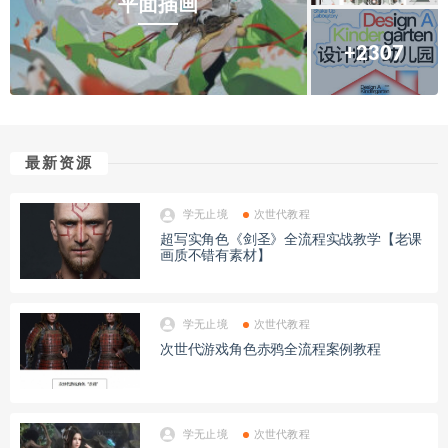
平面插画
+2307
最新资源
学无止境
次世代教程
超写实角色《剑圣》全流程实战教学【老课
画质不错有素材】
学无止境
次世代教程
次世代游戏角色赤鸦全流程案例教程
学无止境
次世代教程