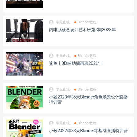
学无止境
Blender教程
内啡肽概念设计艺术班第3期2023年
学无止境
Blender教程
鲨鱼卡3D辅助插画班2021年
学无止境
Blender教程
小毅2023年36天Blender角色场景设计直播
特训营
学无止境
Blender教程
小毅2022年33天Blender零基础直播特训营