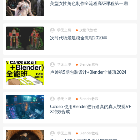
美型女性角色制作全流程高级课程第一期
学无止境
次世代教程
次时代场景建模全流程2020年
学无止境
Blender教程
卢帅第5期包装设计+Blender全能班2024
学无止境
Blender教程
Coloso 使用Blender进行逼真的真人视觉VF
X特效合成
学无止境
Blender教程