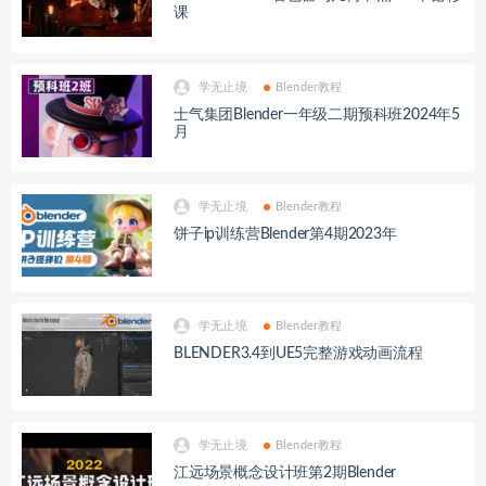
课
学无止境
Blender教程
士气集团Blender一年级二期预科班2024年5
月
学无止境
Blender教程
饼子ip训练营Blender第4期2023年
学无止境
Blender教程
BLENDER3.4到UE5完整游戏动画流程
学无止境
Blender教程
江远场景概念设计班第2期Blender