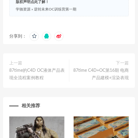
版权声明点此了解！
学驰资源
»
逆转未来OC训练营第一期
分享到：
上一篇
下一篇
87time的C4D OC液体产品表
87time C4D+OC第16期 电商
现全流程案例教程
产品建模+渲染表现
相关推荐