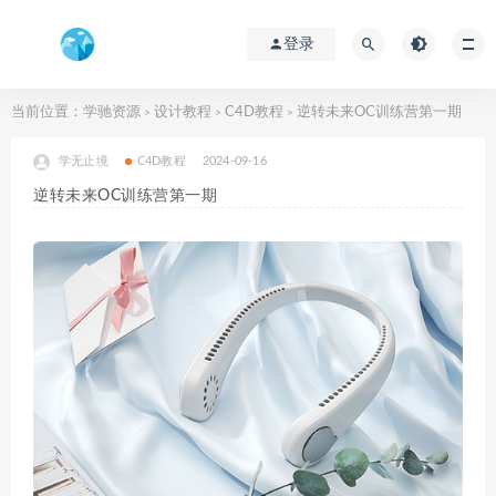
登录
当前位置：
学驰资源
设计教程
C4D教程
逆转未来OC训练营第一期
>
>
>
学无止境
C4D教程
2024-09-16
逆转未来OC训练营第一期