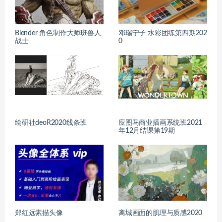
Blender 角色制作大师班兽人
邓瑞宁子 水彩团练第四期202
战士
0
绘研社deoR2020线条班
应图马商业插画系统班2021
年12月结课第19期
郑红远素描头像
离城画面的肌理与质感2020