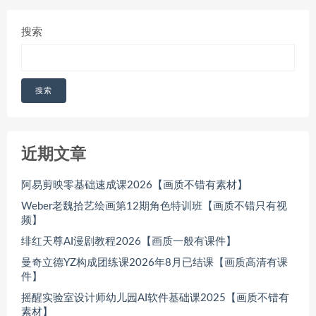
搜索
搜索
近期文章
阿易剪映零基础速成课2026【画质不错有素材】
Weber老魏拾艺绘画第12期角色特训班【画质不错只有视
频】
绯红天尊AI漫剧教程2026【画质一般有课件】
曼奇立德YZ构成团练课2026年8月已结课【画质高清有课
件】
摇醒实验室设计师幼儿园AI软件基础课2025【画质不错有
素材】