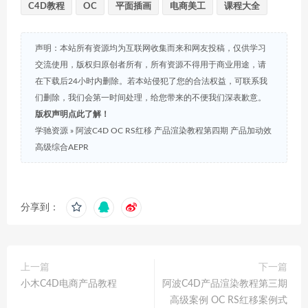
C4D教程
OC
平面插画
电商美工
课程大全
声明：本站所有资源均为互联网收集而来和网友投稿，仅供学习
交流使用，版权归原创者所有，所有资源不得用于商业用途，请
在下载后24小时内删除。若本站侵犯了您的合法权益，可联系我
们删除，我们会第一时间处理，给您带来的不便我们深表歉意。
版权声明点此了解！
学驰资源
»
阿波C4D OC RS红移 产品渲染教程第四期 产品加动效
高级综合AEPR
分享到：
上一篇
下一篇
小木C4D电商产品教程
阿波C4D产品渲染教程第三期
高级案例 OC RS红移案例式