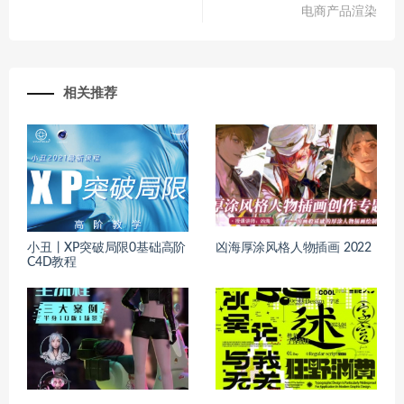
电商产品渲染
相关推荐
小丑丨XP突破局限0基础高阶
凶海厚涂风格人物插画 2022
C4D教程