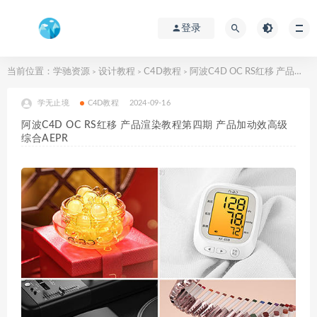
登录
当前位置：
学驰资源
设计教程
C4D教程
阿波C4D OC RS红移 产品渲染教程第四期 产品加动效高级综合AEPR
>
>
>
学无止境
C4D教程
2024-09-16
阿波C4D OC RS红移 产品渲染教程第四期 产品加动效高级
综合AEPR