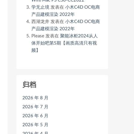
Win/Mac PS CS6-CC2022
学无止境
发表在
小木C4D OC电商
产品建模渲染 2022年
西湖龙井
发表在
小木C4D OC电商
产品建模渲染 2022年
Please
发表在
聚能冰柜2024从人
体开始吧第5期【画质高清只有视
频】
归档
2026 年 8 月
2026 年 7 月
2026 年 6 月
2026 年 5 月
2026 年 4 月