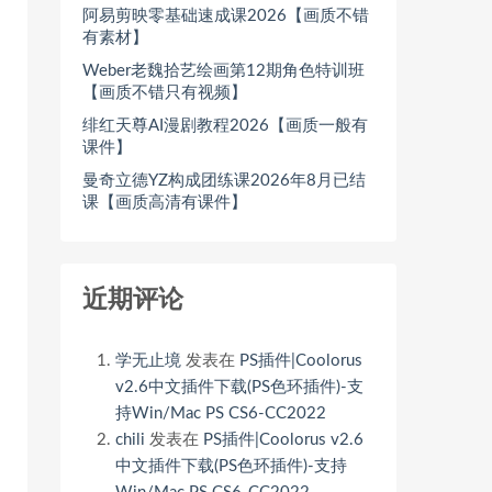
阿易剪映零基础速成课2026【画质不错
有素材】
Weber老魏拾艺绘画第12期角色特训班
【画质不错只有视频】
绯红天尊AI漫剧教程2026【画质一般有
课件】
曼奇立德YZ构成团练课2026年8月已结
课【画质高清有课件】
近期评论
学无止境
发表在
PS插件|Coolorus
v2.6中文插件下载(PS色环插件)-支
持Win/Mac PS CS6-CC2022
chili
发表在
PS插件|Coolorus v2.6
中文插件下载(PS色环插件)-支持