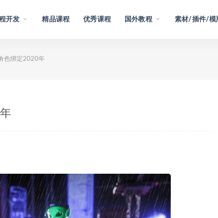
程开发
精品课程
优秀课程
国外教程
素材/插件/模
角色绑定2020年
0年