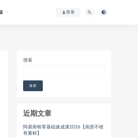
版
登录
搜索
搜索
近期文章
阿易剪映零基础速成课2026【画质不错
有素材】