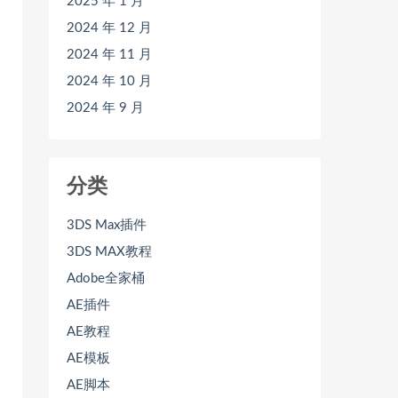
2025 年 1 月
2024 年 12 月
2024 年 11 月
2024 年 10 月
2024 年 9 月
分类
3DS Max插件
3DS MAX教程
Adobe全家桶
AE插件
AE教程
AE模板
AE脚本