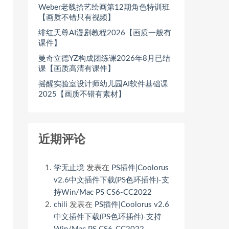
Weber老魏拾艺绘画第12期角色特训班
【画质不错只有视频】
绯红天尊AI漫剧教程2026【画质一般有
课件】
曼奇立德YZ构成团练课2026年8月已结
课【画质高清有课件】
摇醒实验室设计师幼儿园AI软件基础课
2025【画质不错有素材】
近期评论
学无止境
发表在
PS插件|Coolorus
v2.6中文插件下载(PS色环插件)-支
持Win/Mac PS CS6-CC2022
chili
发表在
PS插件|Coolorus v2.6
中文插件下载(PS色环插件)-支持