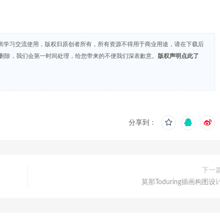
供学习交流使用，版权归原创者所有，所有资源不得用于商业用途，请在下载后
们删除，我们会第一时间处理，给您带来的不便我们深表歉意。
版权声明点此了
分享到：
下一
莫那Toduring插画构图设