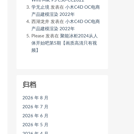
Win/Mac PS CS6-CC2022
学无止境
发表在
小木C4D OC电商
产品建模渲染 2022年
西湖龙井
发表在
小木C4D OC电商
产品建模渲染 2022年
Please
发表在
聚能冰柜2024从人
体开始吧第5期【画质高清只有视
频】
归档
2026 年 8 月
2026 年 7 月
2026 年 6 月
2026 年 5 月
2026 年 4 月