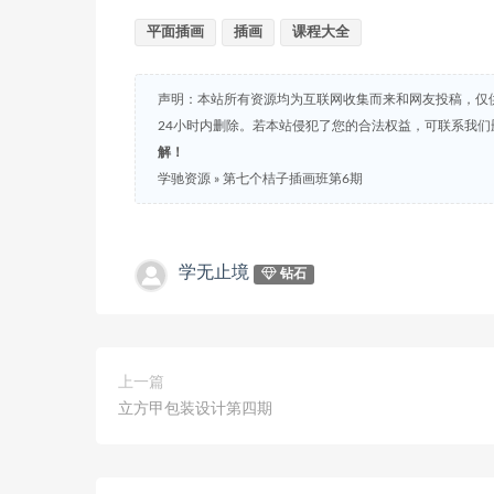
平面插画
插画
课程大全
声明：本站所有资源均为互联网收集而来和网友投稿，仅
24小时内删除。若本站侵犯了您的合法权益，可联系我
解！
学驰资源
»
第七个桔子插画班第6期
学无止境
钻石
上一篇
立方甲包装设计第四期