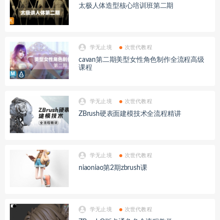
太极人体造型核心培训班第二期
学无止境
次世代教程
cavan第二期美型女性角色制作全流程高级
课程
学无止境
次世代教程
ZBrush硬表面建模技术全流程精讲
学无止境
次世代教程
niaoniao第2期zbrush课
学无止境
次世代教程