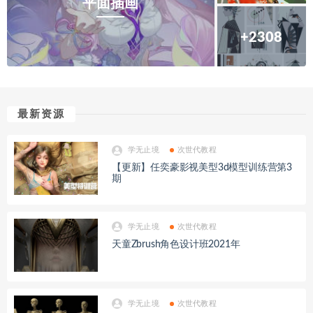
平面插画
+2308
最新资源
学无止境
次世代教程
【更新】任奕豪影视美型3d模型训练营第3
期
学无止境
次世代教程
天童Zbrush角色设计班2021年
学无止境
次世代教程