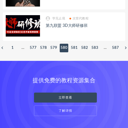
学无止境
次世代教程
第九联盟 3D大师研修班
1
…
577
578
579
580
581
582
583
…
587
提供免费的教程资源集合
立即查看
了解详情