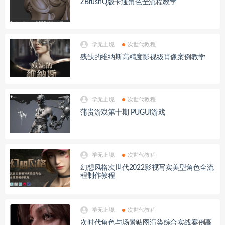
ZBrushQ版卡通角色全流程教学
学无止境
次世代教程
残缺的维纳斯高精度影视级肖像案例教学
学无止境
次世代教程
蒲贵游戏第十期 PUGUI游戏
学无止境
次世代教程
幻想风格次世代2022影视写实美型角色全流
程制作教程
学无止境
次世代教程
次时代角色与场景贴图渲染综合实战案例高