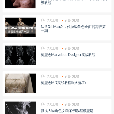
级教程
学无止境
次世代教程
法常3dsMax次世代游戏角色全面提高班第
一期
学无止境
次世代教程
魔型志Marvelous Designer实战教程
学无止境
次世代教程
魔型志MD实战教程II(洛丽塔)
学无止境
次世代教程
影视人物角色女猎案例教程模型篇