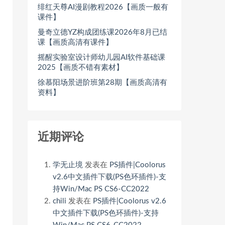
绯红天尊AI漫剧教程2026【画质一般有
课件】
曼奇立德YZ构成团练课2026年8月已结
课【画质高清有课件】
摇醒实验室设计师幼儿园AI软件基础课
2025【画质不错有素材】
徐慕阳场景进阶班第28期【画质高清有
资料】
近期评论
学无止境
发表在
PS插件|Coolorus
v2.6中文插件下载(PS色环插件)-支
持Win/Mac PS CS6-CC2022
chili
发表在
PS插件|Coolorus v2.6
中文插件下载(PS色环插件)-支持