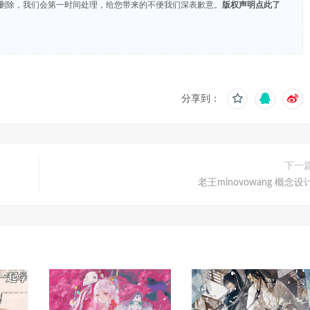
们删除，我们会第一时间处理，给您带来的不便我们深表歉意。
版权声明点此了
分享到：
下一
老王minovowang 概念设