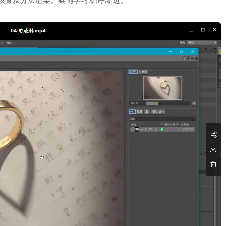
设置及分层渲染。案例学习,循序渐进。