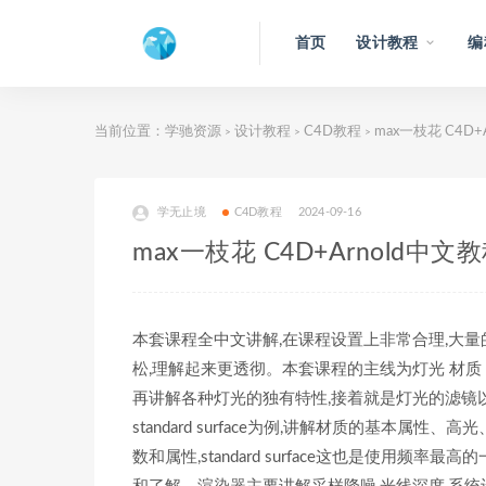
首页
设计教程
编
当前位置：
学驰资源
设计教程
C4D教程
max一枝花 C4D+
>
>
>
学无止境
C4D教程
2024-09-16
max一枝花 C4D+Arnold中文
本套课程全中文讲解,在课程设置上非常合理,大量
松,理解起来更透彻。本套课程的主线为灯光 材质 渲染
再讲解各种灯光的独有特性,接着就是灯光的滤镜
standard surface为例,讲解材质的基
数和属性,standard surface这也是使用