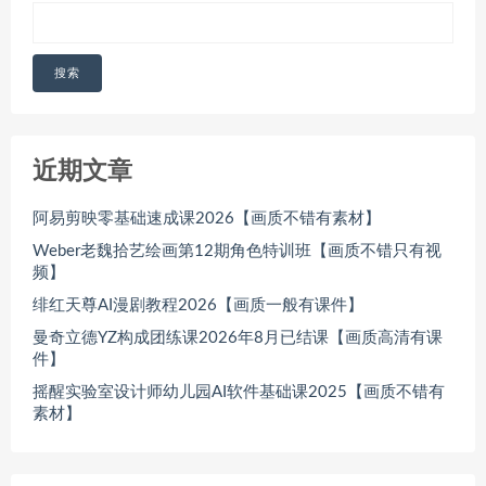
搜索
近期文章
阿易剪映零基础速成课2026【画质不错有素材】
Weber老魏拾艺绘画第12期角色特训班【画质不错只有视
频】
绯红天尊AI漫剧教程2026【画质一般有课件】
曼奇立德YZ构成团练课2026年8月已结课【画质高清有课
件】
摇醒实验室设计师幼儿园AI软件基础课2025【画质不错有
素材】