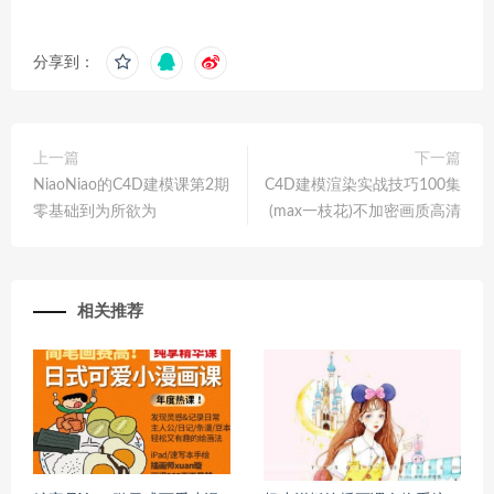
分享到：
上一篇
下一篇
NiaoNiao的C4D建模课第2期
C4D建模渲染实战技巧100集
零基础到为所欲为
(max一枝花)不加密画质高清
相关推荐