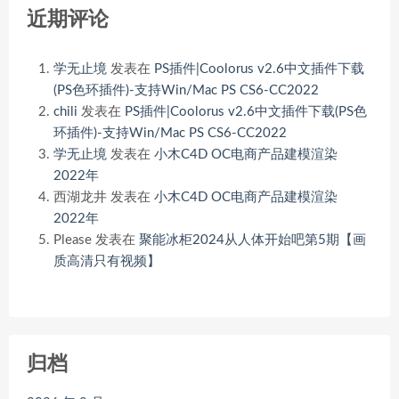
近期评论
学无止境
发表在
PS插件|Coolorus v2.6中文插件下载
(PS色环插件)-支持Win/Mac PS CS6-CC2022
chili
发表在
PS插件|Coolorus v2.6中文插件下载(PS色
环插件)-支持Win/Mac PS CS6-CC2022
学无止境
发表在
小木C4D OC电商产品建模渲染
2022年
西湖龙井
发表在
小木C4D OC电商产品建模渲染
2022年
Please
发表在
聚能冰柜2024从人体开始吧第5期【画
质高清只有视频】
归档