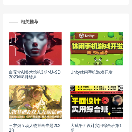
相关推荐
白无常Ai美术馆第3期MJ+SD
Unity休闲手机游戏开发
2023年8月结课
三衣畑互动人物插画专题202
大斌平面设计实用综合班第1
2年
期