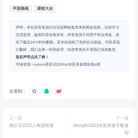
平面插画
课程大全
声明：本站所有资源均为互联网收集而来和网友投稿，仅供学习
交流使用，版权归原创者所有，所有资源不得用于商业用途，请
在下载后24小时内删除。若本站侵犯了您的合法权益，可联系我
们删除，我们会第一时间处理，给您带来的不便我们深表歉意。
版权声明点此了解！
学驰资源
»
susuim苏苏2022iPad水彩美食团练第6期
分享到：
上一篇
下一篇
喵小玉2022人体团练课
JennyAn2022水彩美食手帐速
写