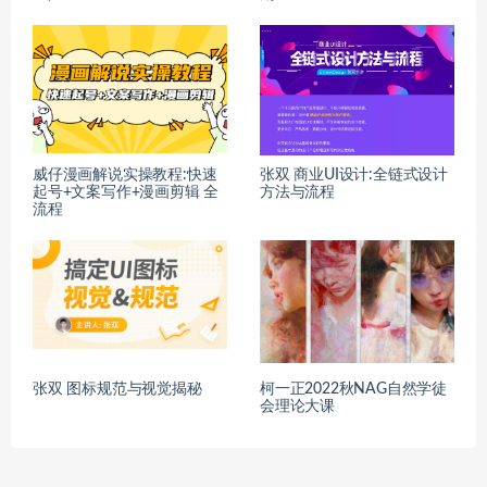
威仔漫画解说实操教程:快速
张双 商业UI设计:全链式设计
起号+文案写作+漫画剪辑 全
方法与流程
流程
张双 图标规范与视觉揭秘
柯一正2022秋NAG自然学徒
会理论大课