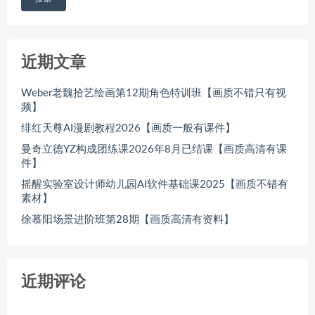
近期文章
Weber老魏拾艺绘画第12期角色特训班【画质不错只有视
频】
绯红天尊AI漫剧教程2026【画质一般有课件】
曼奇立德YZ构成团练课2026年8月已结课【画质高清有课
件】
摇醒实验室设计师幼儿园AI软件基础课2025【画质不错有
素材】
徐慕阳场景进阶班第28期【画质高清有资料】
近期评论