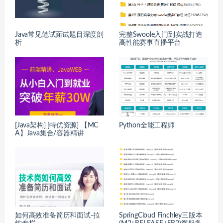
Java常见笔试面试题目深度剖
完整Swoole入门到实战打造
析
高性能赛事直播平台
[Java架构] [特优资源] 【MC
Python全能工程师
A】Java集合/容器精讲
如何高效准备简历和面试-拉
SpringCloud Finchley三版本