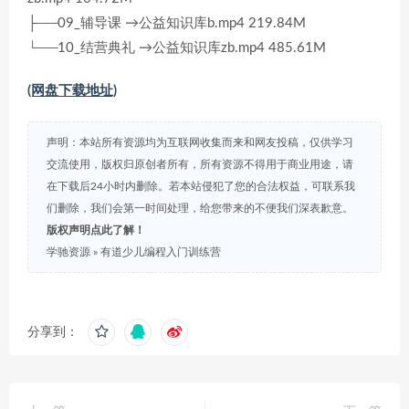
├──09_辅导课 →公益知识库b.mp4 219.84M
└──10_结营典礼 →公益知识库zb.mp4 485.61M
(网盘下载地址)
声明：本站所有资源均为互联网收集而来和网友投稿，仅供学习
交流使用，版权归原创者所有，所有资源不得用于商业用途，请
在下载后24小时内删除。若本站侵犯了您的合法权益，可联系我
们删除，我们会第一时间处理，给您带来的不便我们深表歉意。
版权声明点此了解！
学驰资源
»
有道少儿编程入门训练营
分享到：