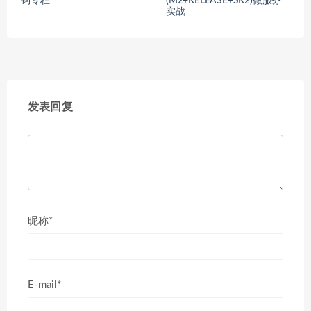
钩专栏
(M2+RELEASE+SR2)微服务
实战
发表回复
昵称*
E-mail*