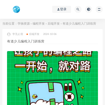
登录
当前位置：
学驰资源
编程开发
后端开发
有道少儿编程入门训练营
>
>
>
学无止境
后端开发
2024-10-06
有道少儿编程入门训练营