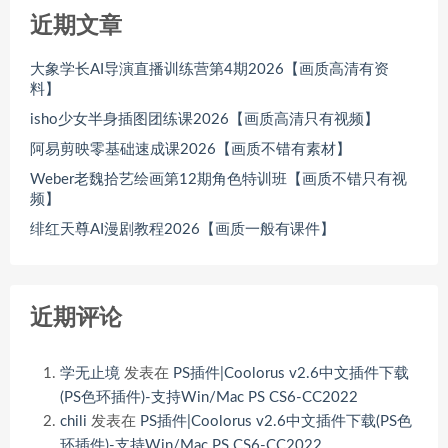
近期文章
大象学长AI导演直播训练营第4期2026【画质高清有资
料】
isho少女半身插图团练课2026【画质高清只有视频】
阿易剪映零基础速成课2026【画质不错有素材】
Weber老魏拾艺绘画第12期角色特训班【画质不错只有视
频】
绯红天尊AI漫剧教程2026【画质一般有课件】
近期评论
学无止境
发表在
PS插件|Coolorus v2.6中文插件下载
(PS色环插件)-支持Win/Mac PS CS6-CC2022
chili
发表在
PS插件|Coolorus v2.6中文插件下载(PS色
环插件)-支持Win/Mac PS CS6-CC2022