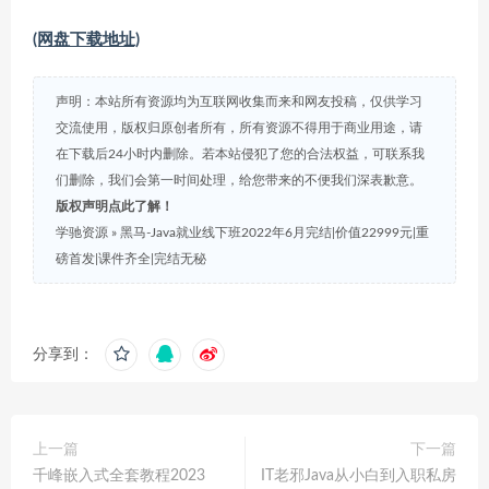
(网盘下载地址)
声明：本站所有资源均为互联网收集而来和网友投稿，仅供学习
交流使用，版权归原创者所有，所有资源不得用于商业用途，请
在下载后24小时内删除。若本站侵犯了您的合法权益，可联系我
们删除，我们会第一时间处理，给您带来的不便我们深表歉意。
版权声明点此了解！
学驰资源
»
黑马-Java就业线下班2022年6月完结|价值22999元|重
磅首发|课件齐全|完结无秘
分享到：
上一篇
下一篇
千峰嵌入式全套教程2023
IT老邪Java从小白到入职私房