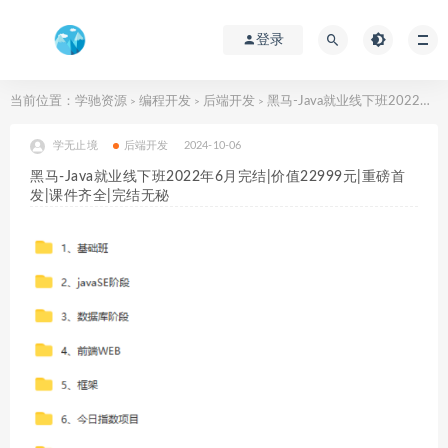
登录
当前位置：
学驰资源
编程开发
后端开发
黑马-Java就业线下班2022年6月完结|价值22999元|重磅首发|课件齐全|完结无秘
>
>
>
学无止境
后端开发
2024-10-06
黑马-Java就业线下班2022年6月完结|价值22999元|重磅首
发|课件齐全|完结无秘