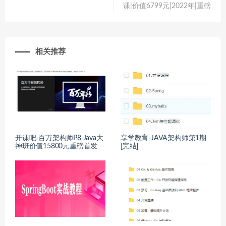
课|价值6799元|2022年|重磅
相关推荐
开课吧-百万架构师P8-Java大
享学教育-JAVA架构师第1期
神班价值15800元重磅首发
[完结]