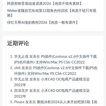
阿易剪映零基础速成课2026【画质不错有素材】
Weber老魏拾艺绘画第12期角色特训班【画质不错只有视
频】
绯红天尊AI漫剧教程2026【画质一般有课件】
近期评论
学无止境
发表在
PS插件|Coolorus v2.6中文插件下载
(PS色环插件)-支持Win/Mac PS CS6-CC2022
chili
发表在
PS插件|Coolorus v2.6中文插件下载(PS色
环插件)-支持Win/Mac PS CS6-CC2022
学无止境
发表在
小木C4D OC电商产品建模渲染
2022年
西湖龙井
发表在
小木C4D OC电商产品建模渲染
2022年
Please
发表在
聚能冰柜2024从人体开始吧第5期【画