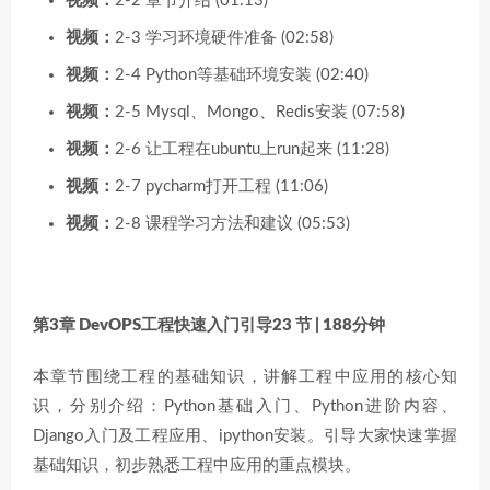
视频：
2-2 章节介绍 (01:13)
视频：
2-3 学习环境硬件准备 (02:58)
视频：
2-4 Python等基础环境安装 (02:40)
视频：
2-5 Mysql、Mongo、Redis安装 (07:58)
视频：
2-6 让工程在ubuntu上run起来 (11:28)
视频：
2-7 pycharm打开工程 (11:06)
视频：
2-8 课程学习方法和建议 (05:53)
第3章 DevOPS工程快速入门引导
23 节 | 188分钟
本章节围绕工程的基础知识，讲解工程中应用的核心知
识，分别介绍：Python基础入门、Python进阶内容、
Django入门及工程应用、ipython安装。引导大家快速掌握
基础知识，初步熟悉工程中应用的重点模块。