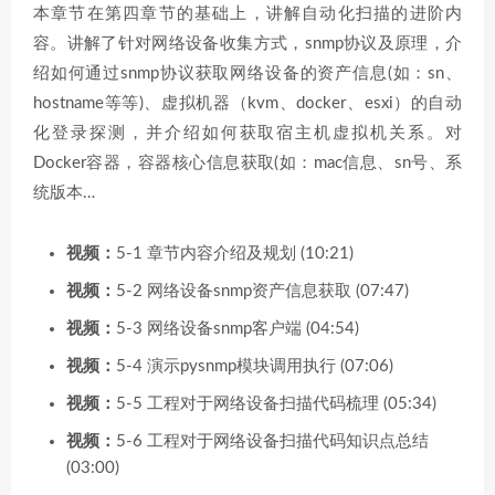
本章节在第四章节的基础上，讲解自动化扫描的进阶内
容。讲解了针对网络设备收集方式，snmp协议及原理，介
绍如何通过snmp协议获取网络设备的资产信息(如：sn、
hostname等等)、虚拟机器（kvm、docker、esxi）的自动
化登录探测，并介绍如何获取宿主机虚拟机关系。对
Docker容器，容器核心信息获取(如：mac信息、sn号、系
统版本…
视频：
5-1 章节内容介绍及规划 (10:21)
视频：
5-2 网络设备snmp资产信息获取 (07:47)
视频：
5-3 网络设备snmp客户端 (04:54)
视频：
5-4 演示pysnmp模块调用执行 (07:06)
视频：
5-5 工程对于网络设备扫描代码梳理 (05:34)
视频：
5-6 工程对于网络设备扫描代码知识点总结
(03:00)