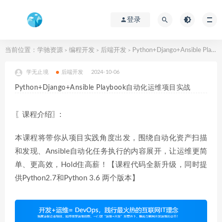
登录
当前位置：
学驰资源
编程开发
后端开发
Python+Django+Ansible Playbook自动化运维项目实战
>
>
>
学无止境
后端开发
2024-10-06
Python+Django+Ansible Playbook自动化运维项目实战
〖课程介绍〗:
本课程将带你从项目实践角度出发，围绕自动化资产扫描
和发现、Ansible自动化任务执行的内容展开，让运维更简
单、更高效，Hold住高薪！【课程代码全新升级，同时提
供Python2.7和Python 3.6 两个版本】