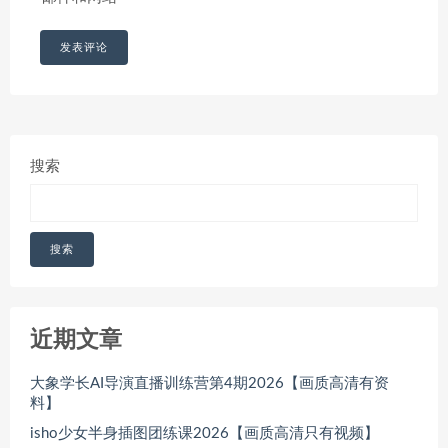
搜索
搜索
近期文章
大象学长AI导演直播训练营第4期2026【画质高清有资
料】
isho少女半身插图团练课2026【画质高清只有视频】