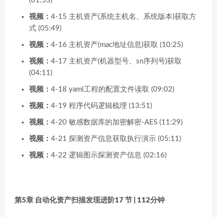
(01:53)
视频：
4-15 主机资产(系统主机名、系统版本)获取方
式 (05:49)
视频：
4-16 主机资产(mac地址信息)获取 (10:25)
视频：
4-17 主机资产(机器型号、sn序列号)获取
(04:11)
视频：
4-18 yaml工程的配置文件读取 (09:02)
视频：
4-19 程序代码逻辑梳理 (13:51)
视频：
4-20 敏感数据库的加密解密-AES (11:29)
视频：
4-21 探测资产信息获取执行演示 (05:11)
视频：
4-22 逻辑图示探测资产信息 (02:16)
第5章 自动化资产扫描发现进阶
17 节 | 112分钟