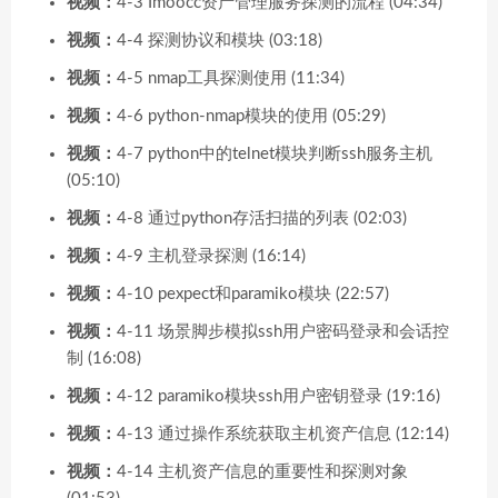
视频：
4-3 Imoocc资产管理服务探测的流程 (04:34)
视频：
4-4 探测协议和模块 (03:18)
视频：
4-5 nmap工具探测使用 (11:34)
视频：
4-6 python-nmap模块的使用 (05:29)
视频：
4-7 python中的telnet模块判断ssh服务主机
(05:10)
视频：
4-8 通过python存活扫描的列表 (02:03)
视频：
4-9 主机登录探测 (16:14)
视频：
4-10 pexpect和paramiko模块 (22:57)
视频：
4-11 场景脚步模拟ssh用户密码登录和会话控
制 (16:08)
视频：
4-12 paramiko模块ssh用户密钥登录 (19:16)
视频：
4-13 通过操作系统获取主机资产信息 (12:14)
视频：
4-14 主机资产信息的重要性和探测对象