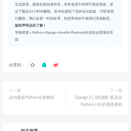
交流使用，版权归原创者所有，所有资源不得用于商业用途，请
在下载后24小时内删除。若本站侵犯了您的合法权益，可联系我
们删除，我们会第一时间处理，给您带来的不便我们深表歉意。
版权声明点此了解！
学驰资源
»
Python+Django+Ansible Playbook自动化运维项目实
战
分享到：
上一篇
下一篇
达内最新Python全套教程
Django入门到进阶-更适合
Python小白的系统课程