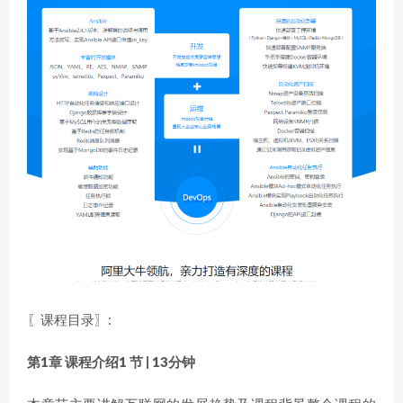
〖课程目录〗:
第1章 课程介绍
1 节 | 13分钟