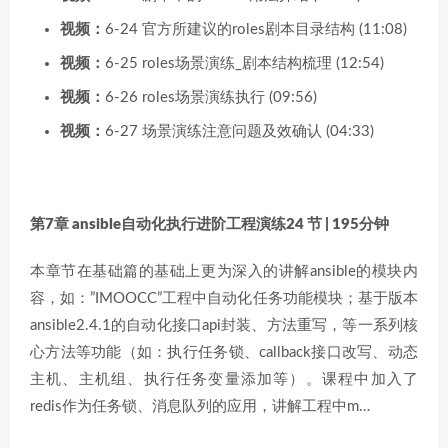
视频：
6-24 官方所建议的roles剧本目录结构 (11:08)
视频：
6-25 roles场景演练_剧本结构梳理 (12:54)
视频：
6-26 roles场景演练执行 (09:56)
视频：
6-27 场景演练注意问题及效确认 (04:33)
第7章 ansible自动化执行进阶工程演练
24 节 | 195分钟
本章节在基础篇的基础上更为深入的讲解ansible的模块内
容，如：”IMOOCC”工程中自动化任务功能模块；基于版本
ansible2.4.1的自动化接口api封装、方法重写，等一系列核
心方法等功能（如：执行任务锁、callback接口改写、动态
主机、主机组、执行任务变量添加等）。课程中加入了
redis作为任务锁、消息队列的应用，讲解工程中m…