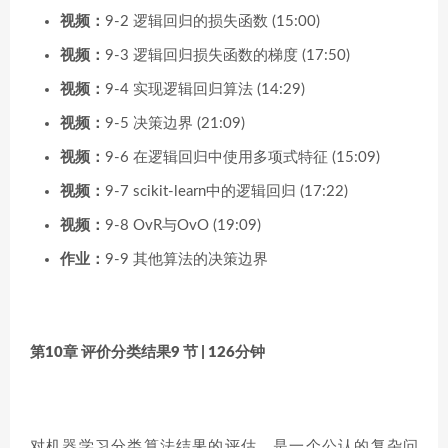
视频：
9-2 逻辑回归的损失函数 (15:00)
视频：
9-3 逻辑回归损失函数的梯度 (17:50)
视频：
9-4 实现逻辑回归算法 (14:29)
视频：
9-5 决策边界 (21:09)
视频：
9-6 在逻辑回归中使用多项式特征 (15:09)
视频：
9-7 scikit-learn中的逻辑回归 (17:22)
视频：
9-8 OvR与OvO (19:09)
作业：
9-9 其他算法的决策边界
第10章 评价分类结果
9 节 | 126分钟
对机器学习分类算法结果的评估，是一个公认的复杂问