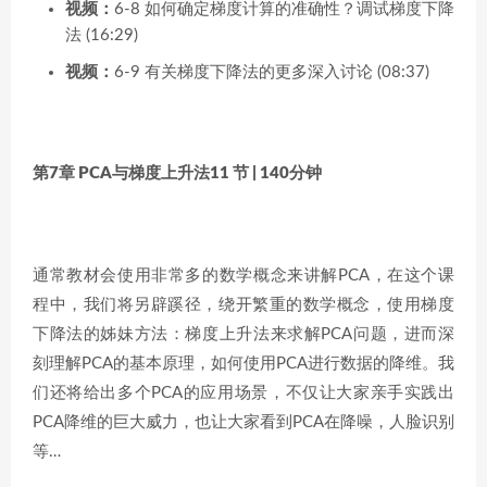
视频：
6-8 如何确定梯度计算的准确性？调试梯度下降
法 (16:29)
视频：
6-9 有关梯度下降法的更多深入讨论 (08:37)
第7章 PCA与梯度上升法
11 节 | 140分钟
通常教材会使用非常多的数学概念来讲解PCA，在这个课
程中，我们将另辟蹊径，绕开繁重的数学概念，使用梯度
下降法的姊妹方法：梯度上升法来求解PCA问题，进而深
刻理解PCA的基本原理，如何使用PCA进行数据的降维。我
们还将给出多个PCA的应用场景，不仅让大家亲手实践出
PCA降维的巨大威力，也让大家看到PCA在降噪，人脸识别
等…