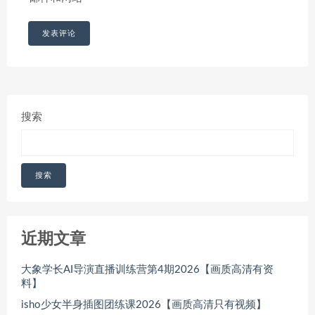
搜索
搜索
近期文章
大象学长AI导演直播训练营第4期2026【画质高清有资
料】
isho少女半身插图团练课2026【画质高清只有视频】