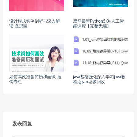
设计模式实例剖析与深入解
黑马最新Python5.0+人工智
读-圣思园
能课程【完整无秘】
如何高效准备简历和面试-拉
java基础强化深入学习java教
钩专栏
程之jvm垃圾回收
发表回复