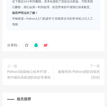
在下载后24小时内删除。若本站侵犯了您的合法权益，可联系我
们删除，我们会第一时间处理，给您带来的不便我们深表歉意。
版权声明点此了解！
学驰资源
»
Python3入门机器学习 经典算法与应用 轻松入行人工
智能
分享到：
上一篇
下一篇
Python3高级核心技术97讲，
极客时间-Python进阶训练营
初中级向高级进阶的必学课程
[完结]
相关推荐