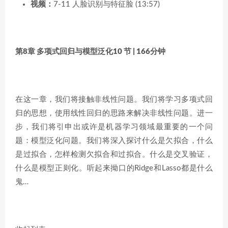
视频：
7-11 人脸识别与特征脸 (13:57)
第8章 多项式回归与模型泛化
10 节 | 166分钟
在这一章，我们将接触非线性问题。我们将学习多项式回
归的思想，使用线性回归的思路来解决非线性问题。进一
步，我们将引申出或许是机器学习领域最重要的一个问
题：模型泛化问题。我们将深入探讨什么是欠拟合，什么
是过拟合，怎样检测欠拟合和过拟合。什么是交叉验证，
什么是模型正则化。听起来拗口的Ridge和Lasso都是什么
鬼…