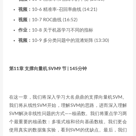
视频：
10-6 精准率-召回率曲线 (14:21)
视频：
10-7 ROC曲线 (16:52)
作业：
10-8 关于机器学习不同的指标
视频：
10-9 多分类问题中的混淆矩阵 (13:30)
第11章 支撑向量机 SVM
9 节 | 145分钟
在这一章，我们将深入学习大名鼎鼎的支撑向量机SVM。
我们将从线性SVM开始，理解SVM的思路，进而深入理解
SVM解决非线性问题的方式——核函数。我们将重点学习两
个最重要的核函数：多项式核和径向基函数核。我们更会
使用真实的数据集实验，看到SVM的优缺点。最后，我们