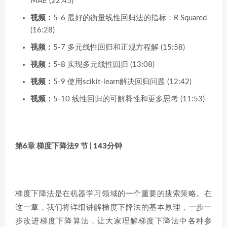
MAE (22:45)
视频：
5-6 最好的衡量线性回归法的指标：R Squared
(16:28)
视频：
5-7 多元线性回归和正规方程解 (15:58)
视频：
5-8 实现多元线性回归 (13:08)
视频：
5-9 使用scikit-learn解决回归问题 (12:42)
视频：
5-10 线性回归的可解释性和更多思考 (11:53)
第6章 梯度下降法
9 节 | 143分钟
梯度下降法是在机器学习领域的一个重要的搜索策略。在
这一章，我们将详细讲解梯度下降法的基本原理，一步一
步改进梯度下降算法，让大家理解梯度下降法中各种参