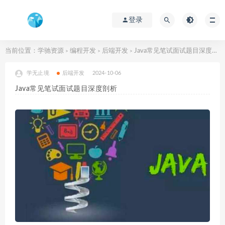
登录
当前位置：
学驰资源
编程开发
后端开发
Java常见笔试面试题目深度剖析
>
>
>
学无止境
后端开发
2024-10-06
Java常见笔试面试题目深度剖析