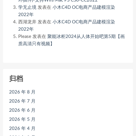
环插件)-支持Win/Mac PS CS6-CC2022
学无止境
发表在
小木C4D OC电商产品建模渲染
2022年
西湖龙井
发表在
小木C4D OC电商产品建模渲染
2022年
Please
发表在
聚能冰柜2024从人体开始吧第5期【画
质高清只有视频】
归档
2026 年 8 月
2026 年 7 月
2026 年 6 月
2026 年 5 月
2026 年 4 月