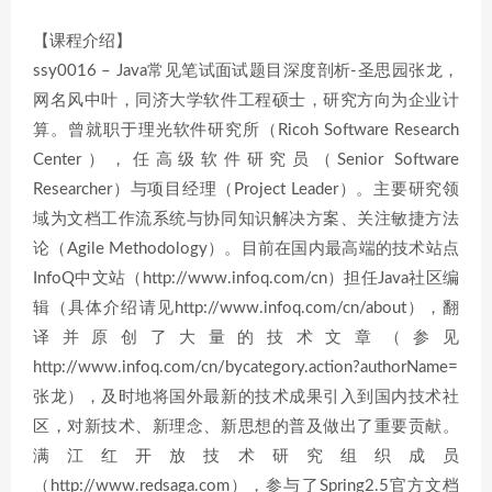
【课程介绍】
ssy0016 – Java常见笔试面试题目深度剖析-圣思园张龙，
网名风中叶，同济大学软件工程硕士，研究方向为企业计
算。曾就职于理光软件研究所（Ricoh Software Research
Center），任高级软件研究员（Senior Software
Researcher）与项目经理（Project Leader）。主要研究领
域为文档工作流系统与协同知识解决方案、关注敏捷方法
论（Agile Methodology）。目前在国内最高端的技术站点
InfoQ中文站（http://www.infoq.com/cn）担任Java社区编
辑（具体介绍请见http://www.infoq.com/cn/about），翻
译并原创了大量的技术文章（参见
http://www.infoq.com/cn/bycategory.action?authorName=
张龙），及时地将国外最新的技术成果引入到国内技术社
区，对新技术、新理念、新思想的普及做出了重要贡献。
满江红开放技术研究组织成员
（http://www.redsaga.com），参与了Spring2.5官方文档