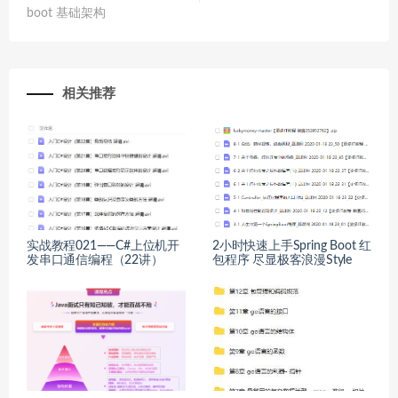
boot 基础架构
相关推荐
实战教程021——C#上位机开
2小时快速上手Spring Boot 红
发串口通信编程（22讲）
包程序 尽显极客浪漫Style