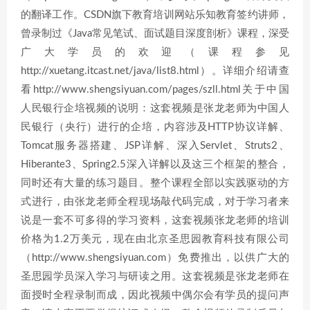
的翻译工作。CSDN旗下教育培训网站乐知教育签约讲师，
曾录制过《Java常见笔试、面试题目深度剖析》课程，深受
广大学员的欢迎（课程参见
http://xuetang.itcast.net/java/list8.html）。详细介绍请查
看http://www.shengsiyuan.com/pages/szll.html关于中国
人民银行企培视频的说明：这套视频是张龙老师为中国人
民银行（央行）进行的企培，内容涉及HTTP协议详解、
Tomcat服务器搭建、JSP详解、深入Servlet、Struts2、
Hiberante3、Spring2.5深入详解以及这三个框架的整合，
同时还有大量的练习题目。整个课程全部以实践驱动的方
式进行，由张龙老师全程现场敲代码完成，对于学习者来
说是一套不可多得的学习资料，这套视频张龙老师的培训
价格为1.2万美元，现在由北京圣思园教育科技有限公司
（http://www.shengsiyuan.com）免费推出，以供广大的
圣思园学员深入学习与研读之用。这套视频是张龙老师在
面授时全程录制而成，因此视频中偶尔会有学员的提问声