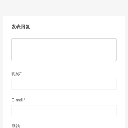
发表回复
昵称*
E-mail*
网站