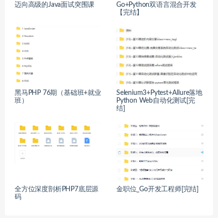
迈向高级的Java面试突围课
Go+Python双语言混合开发
【完结】
黑马PHP 76期（基础班+就业
Selenium3+Pytest+Allure落地
班）
Python Web自动化测试[完
结]
全方位深度剖析PHP7底层源
金职位_Go开发工程师[完结]
码