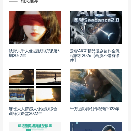
相关推荐
秋野六千人像摄影系统课第5
云驿AIGC精品漫剧创作全流
期2022年
程解析2026【画质不错有课
件】
麻雀大人情感人像摄影综合
千万摄影师创作秘籍2023年
训练大课堂2022年