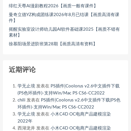
绯红天尊AI漫剧教程2026【画质一般有课件】
曼奇立德YZ构成团练课2026年8月已结课【画质高清有课
件】
摇醒实验室设计师幼儿园AI软件基础课2025【画质不错有
素材】
徐慕阳场景进阶班第28期【画质高清有资料】
近期评论
学无止境
发表在
PS插件|Coolorus v2.6中文插件下载
(PS色环插件)-支持Win/Mac PS CS6-CC2022
chili
发表在
PS插件|Coolorus v2.6中文插件下载(PS色
环插件)-支持Win/Mac PS CS6-CC2022
学无止境
发表在
小木C4D OC电商产品建模渲染
2022年
西湖龙井
发表在
小木C4D OC电商产品建模渲染