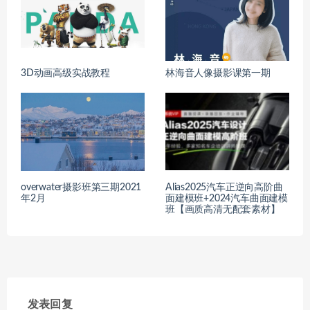
3D动画高级实战教程
林海音人像摄影课第一期
overwater摄影班第三期2021
Alias2025汽车正逆向高阶曲
年2月
面建模班+2024汽车曲面建模
班【画质高清无配套素材】
发表回复