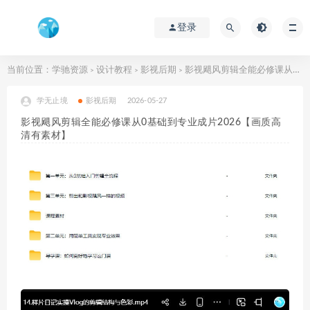
登录
当前位置：
学驰资源
设计教程
影视后期
影视飓风剪辑全能必修课从0基础到专业成片2026【画质高清有素材】
>
>
>
学无止境
影视后期
2026-05-27
影视飓风剪辑全能必修课从0基础到专业成片2026【画质高
清有素材】