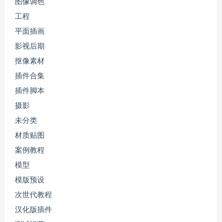
图像调色
工程
平面插画
影视后期
抠像素材
插件合集
插件脚本
摄影
未分类
材质贴图
案例教程
模型
模版预设
次世代教程
汉化版插件