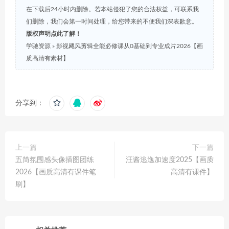
在下载后24小时内删除。若本站侵犯了您的合法权益，可联系我
们删除，我们会第一时间处理，给您带来的不便我们深表歉意。
版权声明点此了解！
学驰资源
»
影视飓风剪辑全能必修课从0基础到专业成片2026【画
质高清有素材】
分享到：
上一篇
下一篇
五筒氛围感头像插图团练
汪酱逃逸加速度2025【画质
2026【画质高清有课件笔
高清有课件】
刷】