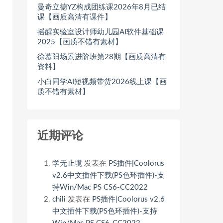
曼奇立德YZ构成团练课2026年8月已结
课【画质高清有课件】
摇醒实验室设计师幼儿园AI软件基础课
2025【画质不错有素材】
徐慕阳场景进阶班第28期【画质高清有
资料】
小白同学AI短视频带货2026线上课【画
质不错有素材】
近期评论
学无止境
发表在
PS插件|Coolorus
v2.6中文插件下载(PS色环插件)-支
持Win/Mac PS CS6-CC2022
chili
发表在
PS插件|Coolorus v2.6
中文插件下载(PS色环插件)-支持