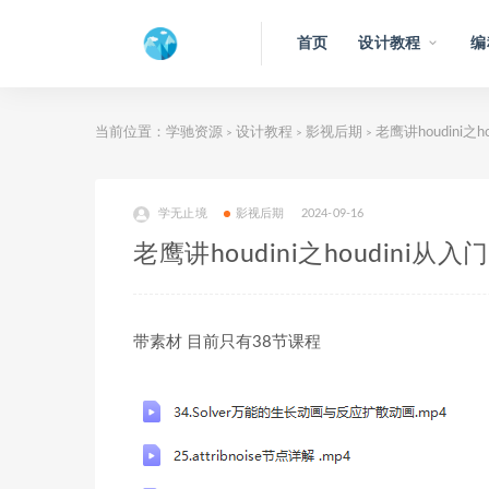
首页
设计教程
编
当前位置：
学驰资源
设计教程
影视后期
老鹰讲houdini之
>
>
>
学无止境
影视后期
2024-09-16
老鹰讲houdini之houdini从
带素材 目前只有38节课程