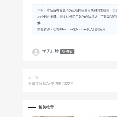
声明：本站所有资源均为互联网收集而来和网友投稿，仅
24小时内删除。若本站侵犯了您的合法权益，可联系我
解！
学驰资源
»
老鹰讲houdini之houdini从入门到应用
学无止境
钻石
上一篇
不错实验室AE第四期2022年
相关推荐