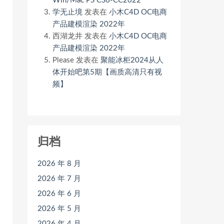
Win/Mac PS CS6-CC2022
学无止境
发表在
小木C4D OC电商
产品建模渲染 2022年
西湖龙井
发表在
小木C4D OC电商
产品建模渲染 2022年
Please
发表在
聚能冰柜2024从人
体开始吧第5期【画质高清只有视
频】
归档
2026 年 8 月
2026 年 7 月
2026 年 6 月
2026 年 5 月
2026 年 4 月