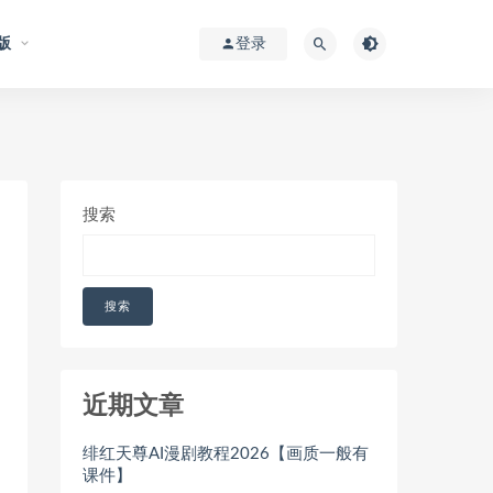
版
登录
搜索
搜索
近期文章
绯红天尊AI漫剧教程2026【画质一般有
课件】