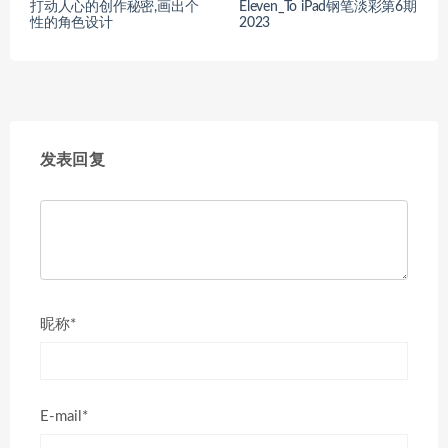
打动人心的创作秘密,画出个
Eleven_To iPad钢笔淡彩第6期
性的角色设计
2023
发表回复
昵称*
E-mail*