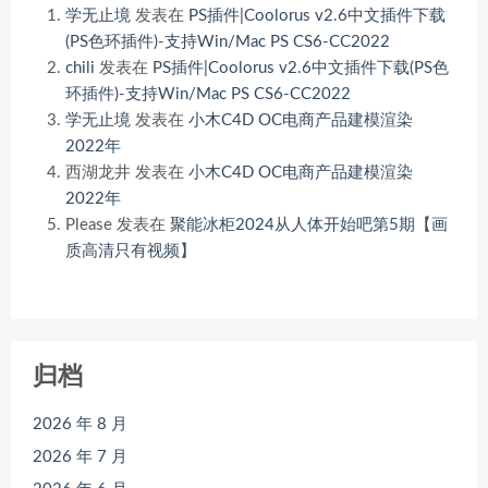
学无止境
发表在
PS插件|Coolorus v2.6中文插件下载
(PS色环插件)-支持Win/Mac PS CS6-CC2022
chili
发表在
PS插件|Coolorus v2.6中文插件下载(PS色
环插件)-支持Win/Mac PS CS6-CC2022
学无止境
发表在
小木C4D OC电商产品建模渲染
2022年
西湖龙井
发表在
小木C4D OC电商产品建模渲染
2022年
Please
发表在
聚能冰柜2024从人体开始吧第5期【画
质高清只有视频】
归档
2026 年 8 月
2026 年 7 月