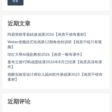
搜索
近期文章
阿易剪映零基础速成课2026【画质不错有素材】
Weber老魏拾艺绘画第12期角色特训班【画质不错只有视
频】
绯红天尊AI漫剧教程2026【画质一般有课件】
曼奇立德YZ构成团练课2026年8月已结课【画质高清有课
件】
摇醒实验室设计师幼儿园AI软件基础课2025【画质不错有
素材】
近期评论