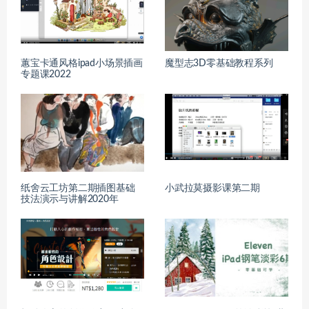
蕙宝卡通风格ipad小场景插画
魔型志3D零基础教程系列
专题课2022
纸舍云工坊第二期插图基础
小武拉莫摄影课第二期
技法演示与讲解2020年