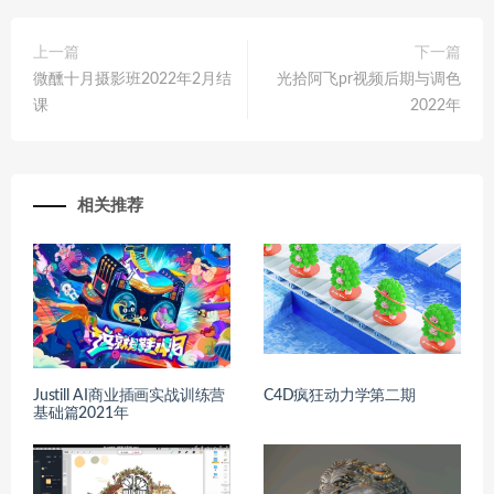
上一篇
下一篇
微醺十月摄影班2022年2月结
光拾阿飞pr视频后期与调色
课
2022年
相关推荐
Justill AI商业插画实战训练营
C4D疯狂动力学第二期
基础篇2021年