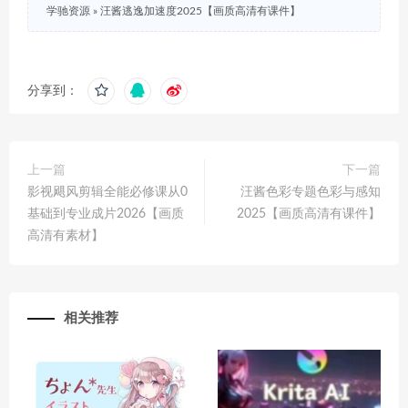
学驰资源
»
汪酱逃逸加速度2025【画质高清有课件】
分享到：
上一篇
下一篇
影视飓风剪辑全能必修课从0
汪酱色彩专题色彩与感知
基础到专业成片2026【画质
2025【画质高清有课件】
高清有素材】
相关推荐