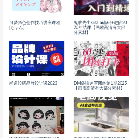
可爱角色创作技巧讲座课程
鬼鲛先生krita ai基础+进阶20
[ちょん]
25年结课【画质高清有大部
分素材】
尚道设研品牌设计课2023
DM袋喵速写团练第1期2025
【画质高清有大部分素材】