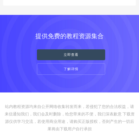
提供免费的教程资源集合
立即查看
了解详情
站内教程资源均来自公开网络收集转发而来，若侵犯了您的合法权益，请
来信通知我们，我们会及时删除，给您带来的不便，我们深表歉意 下载资
源仅供学习交流，若使用商业用途，请购买正版授权，否则产生的一切后
果将由下载用户自行承担