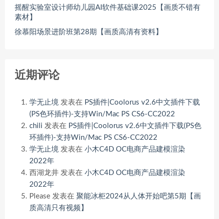
摇醒实验室设计师幼儿园AI软件基础课2025【画质不错有
素材】
徐慕阳场景进阶班第28期【画质高清有资料】
近期评论
学无止境
发表在
PS插件|Coolorus v2.6中文插件下载
(PS色环插件)-支持Win/Mac PS CS6-CC2022
chili
发表在
PS插件|Coolorus v2.6中文插件下载(PS色
环插件)-支持Win/Mac PS CS6-CC2022
学无止境
发表在
小木C4D OC电商产品建模渲染
2022年
西湖龙井
发表在
小木C4D OC电商产品建模渲染
2022年
Please
发表在
聚能冰柜2024从人体开始吧第5期【画
质高清只有视频】