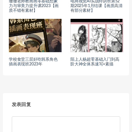
珊珊老师教画画零基础想象
电商视觉AI实战特训班第52
力与审美力提升课2023【画
期2025年1月结课【画质高清
质不错有素材】
有部分素材】
学校食堂三层好吃韩系角色
陌上人杨超零基础入门到高
插画表现班2023年
阶大神全体系速写+素描
发表回复