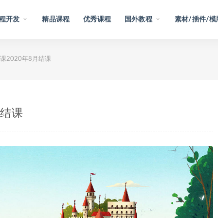
程开发
精品课程
优秀课程
国外教程
素材/插件/模
2020年8月结课
月结课