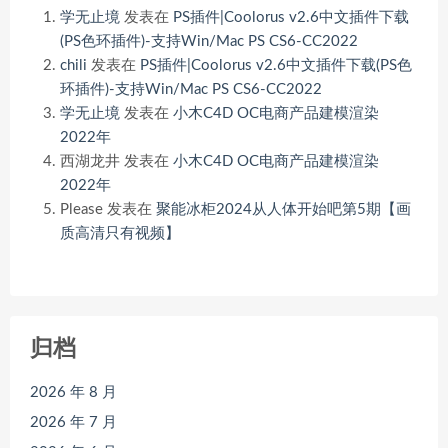
学无止境
发表在
PS插件|Coolorus v2.6中文插件下载
(PS色环插件)-支持Win/Mac PS CS6-CC2022
chili
发表在
PS插件|Coolorus v2.6中文插件下载(PS色
环插件)-支持Win/Mac PS CS6-CC2022
学无止境
发表在
小木C4D OC电商产品建模渲染
2022年
西湖龙井
发表在
小木C4D OC电商产品建模渲染
2022年
Please
发表在
聚能冰柜2024从人体开始吧第5期【画
质高清只有视频】
归档
2026 年 8 月
2026 年 7 月