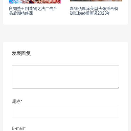
良知塾王刚造物之法广告产
新纽伪厚涂美型头像插画特
品后期精修课
训班ipad插画课2023年
发表回复
昵称*
E-mail*