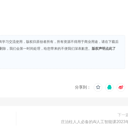
供学习交流使用，版权归原创者所有，所有资源不得用于商业用途，请在下载后
们删除，我们会第一时间处理，给您带来的不便我们深表歉意。
版权声明点此了
分享到：
下一
庄治柱人人必备的Al人工智能课2023