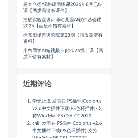
曼奇立德YZ构成团练课2026年8月已结
课【画质高清有课件】
摇醒实验室设计师幼儿园AI软件基础课
2025【画质不错有素材】
徐慕阳场景进阶班第28期【画质高清有
资料】
小白同学AI短视频带货2026线上课【画
质不错有素材】
近期评论
学无止境
发表在
PS插件|Coolorus
v2.6中文插件下载(PS色环插件)-支
持Win/Mac PS CS6-CC2022
chili
发表在
PS插件|Coolorus v2.6
中文插件下载(PS色环插件)-支持