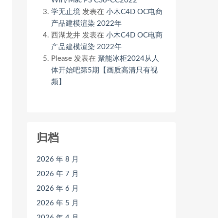
Win/Mac PS CS6-CC2022
学无止境
发表在
小木C4D OC电商
产品建模渲染 2022年
西湖龙井
发表在
小木C4D OC电商
产品建模渲染 2022年
Please
发表在
聚能冰柜2024从人
体开始吧第5期【画质高清只有视
频】
归档
2026 年 8 月
2026 年 7 月
2026 年 6 月
2026 年 5 月
2026 年 4 月