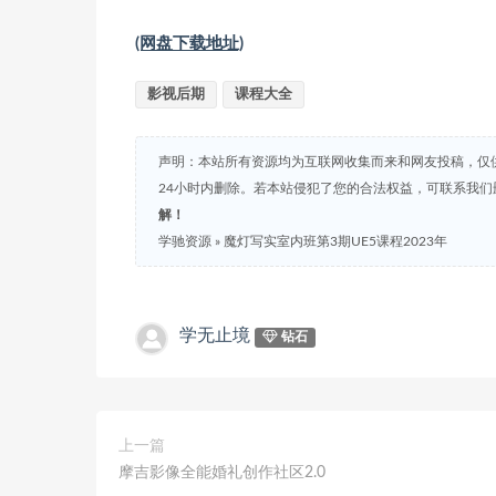
(网盘下载地址)
影视后期
课程大全
声明：本站所有资源均为互联网收集而来和网友投稿，仅
24小时内删除。若本站侵犯了您的合法权益，可联系我
解！
学驰资源
»
魔灯写实室内班第3期UE5课程2023年
学无止境
钻石
上一篇
摩吉影像全能婚礼创作社区2.0