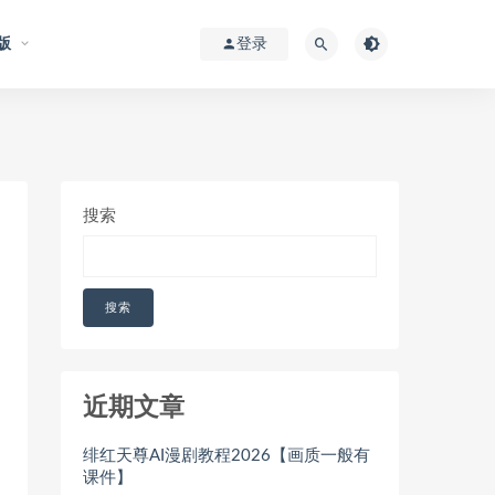
版
登录
搜索
搜索
近期文章
绯红天尊AI漫剧教程2026【画质一般有
课件】