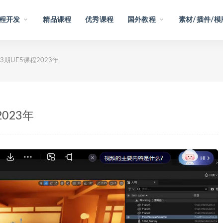
程开发
精品课程
优秀课程
国外教程
素材/插件/模
期UE5课程2023年
023年