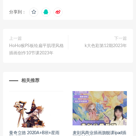
分享到：
上一篇
下一篇
HoHo猴PS板绘扁平肌理风格
k大色彩第12期2023年
插画创作10节课2023年
相关推荐
曼奇立德 2020A+B班+星雨
麦刻风商业插画旗舰课ipad插