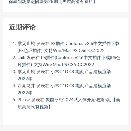
徐慕阳场景进阶班第28期【画质高清有资料】
近期评论
学无止境
发表在
PS插件|Coolorus v2.6中文插件下载
(PS色环插件)-支持Win/Mac PS CS6-CC2022
chili
发表在
PS插件|Coolorus v2.6中文插件下载(PS色
环插件)-支持Win/Mac PS CS6-CC2022
学无止境
发表在
小木C4D OC电商产品建模渲染
2022年
西湖龙井
发表在
小木C4D OC电商产品建模渲染
2022年
Please
发表在
聚能冰柜2024从人体开始吧第5期【画
质高清只有视频】