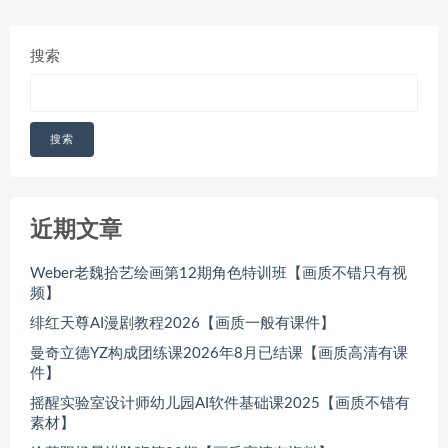
搜索
搜索
近期文章
Weber老魏拾艺绘画第12期角色特训班【画质不错只有视
频】
绯红天尊AI漫剧教程2026【画质一般有课件】
曼奇立德YZ构成团练课2026年8月已结课【画质高清有课
件】
摇醒实验室设计师幼儿园AI软件基础课2025【画质不错有
素材】