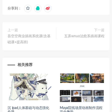
分享到：
上一篇
下一篇
吾空空商业插画系统课(含基
五弄wnuo治愈系插画课程
础课+提高班)
相关推荐
沉 ipad人体基础与动态强化
Maya院线场景动画制作流程
专题
完全教学