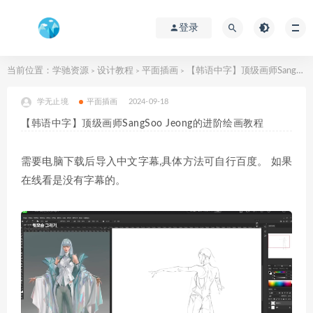
登录
当前位置：
学驰资源
设计教程
平面插画
【韩语中字】顶级画师SangSoo Jeong的进阶绘画教程
>
>
>
学无止境
平面插画
2024-09-18
【韩语中字】顶级画师SangSoo Jeong的进阶绘画教程
需要电脑下载后导入中文字幕,具体方法可自行百度。 如果
在线看是没有字幕的。