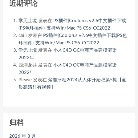
近期评论
学无止境
发表在
PS插件|Coolorus v2.6中文插件下载
(PS色环插件)-支持Win/Mac PS CS6-CC2022
chili
发表在
PS插件|Coolorus v2.6中文插件下载(PS色
环插件)-支持Win/Mac PS CS6-CC2022
学无止境
发表在
小木C4D OC电商产品建模渲染
2022年
西湖龙井
发表在
小木C4D OC电商产品建模渲染
2022年
Please
发表在
聚能冰柜2024从人体开始吧第5期【画
质高清只有视频】
归档
2026 年 8 月