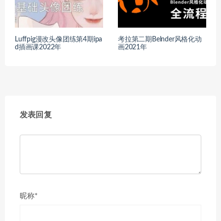
Luffpig漫改头像团练第4期ipa
考拉第二期Belnder风格化动
d插画课2022年
画2021年
发表回复
昵称*