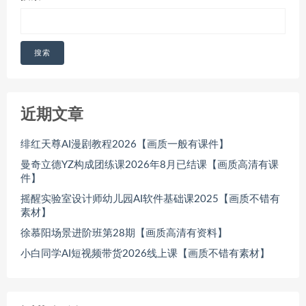
搜索
近期文章
绯红天尊AI漫剧教程2026【画质一般有课件】
曼奇立德YZ构成团练课2026年8月已结课【画质高清有课
件】
摇醒实验室设计师幼儿园AI软件基础课2025【画质不错有
素材】
徐慕阳场景进阶班第28期【画质高清有资料】
小白同学AI短视频带货2026线上课【画质不错有素材】