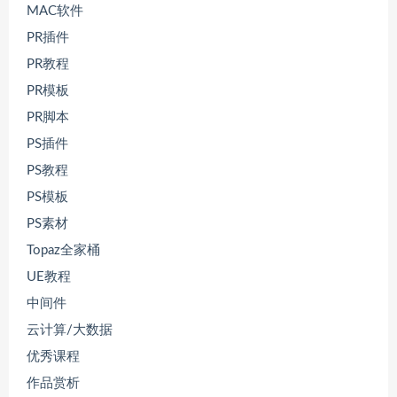
MAC软件
PR插件
PR教程
PR模板
PR脚本
PS插件
PS教程
PS模板
PS素材
Topaz全家桶
UE教程
中间件
云计算/大数据
优秀课程
作品赏析