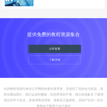
提供免费的教程资源集合
立即查看
了解详情
站内教程资源均来自公开网络收集转发而来，若侵犯了您的合法权益，请
来信通知我们，我们会及时删除，给您带来的不便，我们深表歉意 下载资
源仅供学习交流，若使用商业用途，请购买正版授权，否则产生的一切后
果将由下载用户自行承担