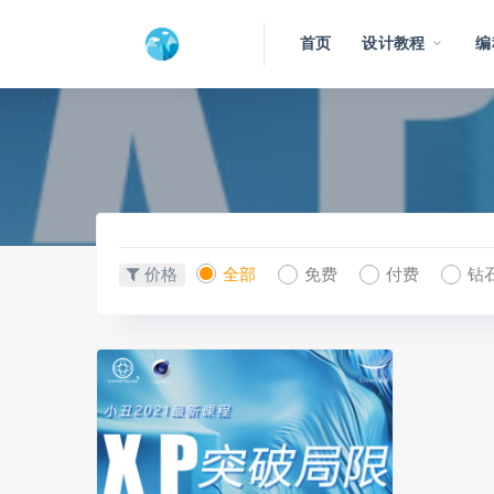
首页
设计教程
编
价格
全部
免费
付费
钻