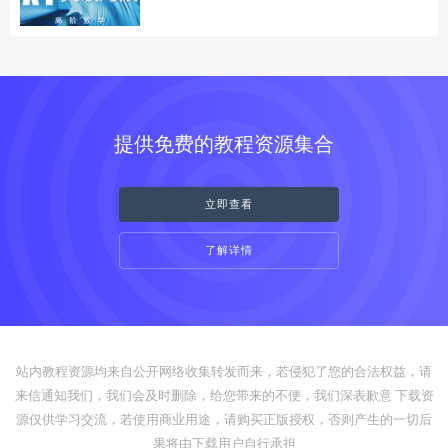
提供免费的教程资源集合
立即查看
了解详情
站内教程资源均来自公开网络收集转发而来，若侵犯了您的合法权益，请
来信通知我们，我们会及时删除，给您带来的不便，我们深表歉意 下载资
源仅供学习交流，若使用商业用途，请购买正版授权，否则产生的一切后
果将由下载用户自行承担