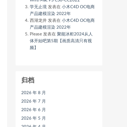
Win/Mac PS CS6-CC2022
学无止境
发表在
小木C4D OC电商
产品建模渲染 2022年
西湖龙井
发表在
小木C4D OC电商
产品建模渲染 2022年
Please
发表在
聚能冰柜2024从人
体开始吧第5期【画质高清只有视
频】
归档
2026 年 8 月
2026 年 7 月
2026 年 6 月
2026 年 5 月
2026 年 4 月