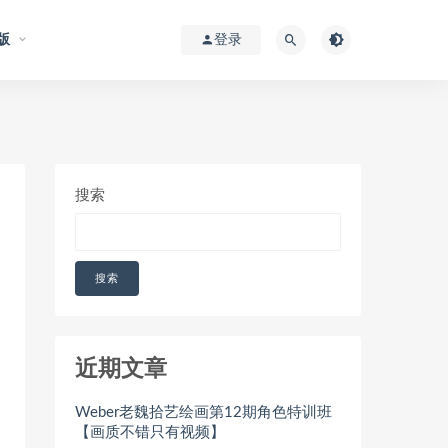
版
登录
搜索
搜索
近期文章
Weber老魏拾艺绘画第12期角色特训班
【画质不错只有视频】