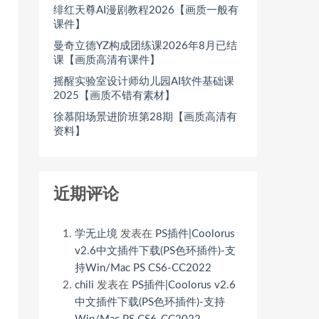
绯红天尊AI漫剧教程2026【画质一般有
课件】
曼奇立德YZ构成团练课2026年8月已结
课【画质高清有课件】
摇醒实验室设计师幼儿园AI软件基础课
2025【画质不错有素材】
徐慕阳场景进阶班第28期【画质高清有
资料】
近期评论
学无止境
发表在
PS插件|Coolorus
v2.6中文插件下载(PS色环插件)-支
持Win/Mac PS CS6-CC2022
chili
发表在
PS插件|Coolorus v2.6
中文插件下载(PS色环插件)-支持