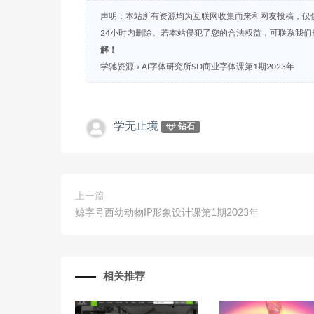
声明：本站所有资源均为互联网收集而来和网友投稿，仅
24小时内删除。若本站侵犯了您的合法权益，可联系我
解！
学驰资源
»
AI字体研究所SD商业字体课第1期2023年
学无止境
钻石
上一篇
鲸字号西幼动物IP形象设计课第1期2023年
相关推荐