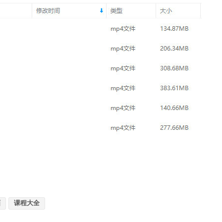
画
课程大全