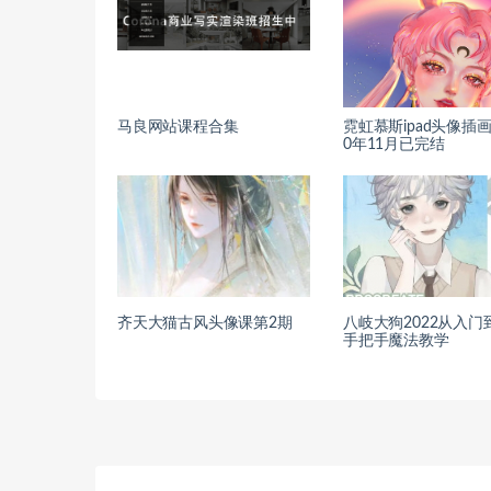
马良网站课程合集
霓虹慕斯ipad头像插画
0年11月已完结
齐天大猫古风头像课第2期
八岐大狗2022从入门
手把手魔法教学