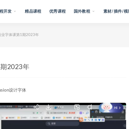
程开发
精品课程
优秀课程
国外教程
素材/插件/模
商业字体课第1期2023年
期2023年
usion设计字体