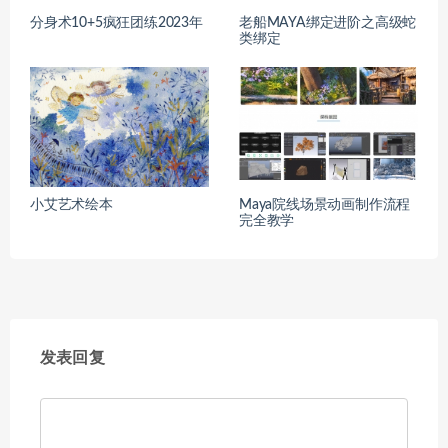
分身术10+5疯狂团练2023年
老船MAYA绑定进阶之高级蛇
类绑定
小艾艺术绘本
Maya院线场景动画制作流程
完全教学
发表回复