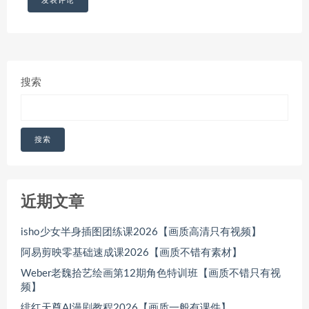
搜索
搜索
近期文章
isho少女半身插图团练课2026【画质高清只有视频】
阿易剪映零基础速成课2026【画质不错有素材】
Weber老魏拾艺绘画第12期角色特训班【画质不错只有视
频】
绯红天尊AI漫剧教程2026【画质一般有课件】