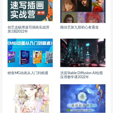
创艺盒杨博速写插画实战营
顾佳艺第九期初心者通道
第1期2022年
鲤鱼MG动画从入门到精通
洪宸Stable Diffusion AI绘图
应用教学课2022年