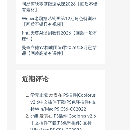
阿易剪映零基础速成课2026【画质不错
有素材】
Weber老魏拾艺绘画第12期角色特训班
【画质不错只有视频】
绯红天尊AI漫剧教程2026【画质一般有
课件】
曼奇立德YZ构成团练课2026年8月已结
课【画质高清有课件】
近期评论
学无止境
发表在
PS插件|Coolorus
v2.6中文插件下载(PS色环插件)-支
持Win/Mac PS CS6-CC2022
chili
发表在
PS插件|Coolorus v2.6
中文插件下载(PS色环插件)-支持