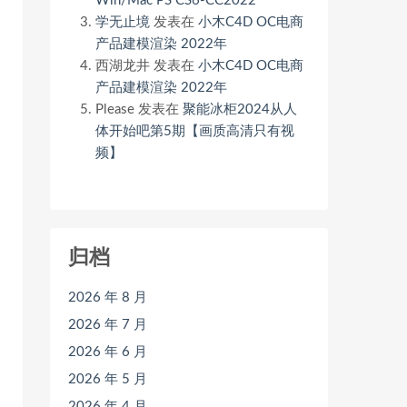
Win/Mac PS CS6-CC2022
学无止境
发表在
小木C4D OC电商
产品建模渲染 2022年
西湖龙井
发表在
小木C4D OC电商
产品建模渲染 2022年
Please
发表在
聚能冰柜2024从人
体开始吧第5期【画质高清只有视
频】
归档
2026 年 8 月
2026 年 7 月
2026 年 6 月
2026 年 5 月
2026 年 4 月