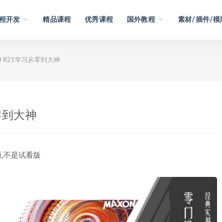
程开发
精品课程
优秀课程
国外教程
素材/插件/模
D R21学习从零到大神
从零到大神
整版,不是试看版