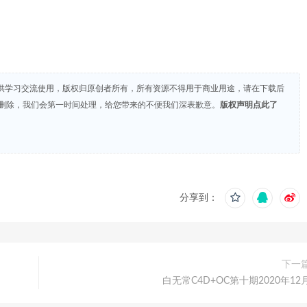
供学习交流使用，版权归原创者所有，所有资源不得用于商业用途，请在下载后
们删除，我们会第一时间处理，给您带来的不便我们深表歉意。
版权声明点此了
分享到：
下一
白无常C4D+OC第十期2020年12