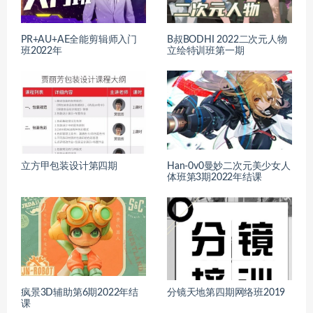
PR+AU+AE全能剪辑师入门
B叔BODHI 2022二次元人物
班2022年
立绘特训班第一期
立方甲包装设计第四期
Han-0v0曼妙二次元美少女人
体班第3期2022年结课
疯景3D辅助第6期2022年结
分镜天地第四期网络班2019
课