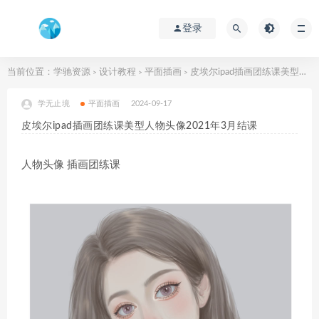
登录
当前位置：
学驰资源
设计教程
平面插画
皮埃尔ipad插画团练课美型人物头像2021年3月结课
>
>
>
学无止境
平面插画
2024-09-17
皮埃尔ipad插画团练课美型人物头像2021年3月结课
人物头像 插画团练课