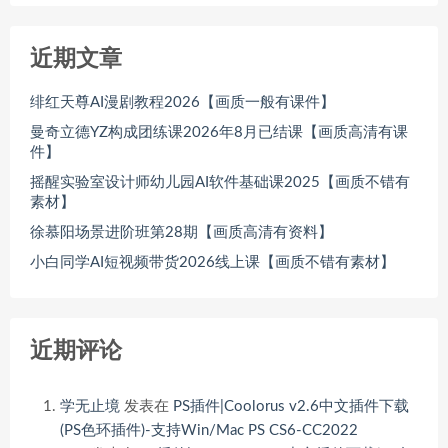
近期文章
绯红天尊AI漫剧教程2026【画质一般有课件】
曼奇立德YZ构成团练课2026年8月已结课【画质高清有课
件】
摇醒实验室设计师幼儿园AI软件基础课2025【画质不错有
素材】
徐慕阳场景进阶班第28期【画质高清有资料】
小白同学AI短视频带货2026线上课【画质不错有素材】
近期评论
学无止境
发表在
PS插件|Coolorus v2.6中文插件下载
(PS色环插件)-支持Win/Mac PS CS6-CC2022