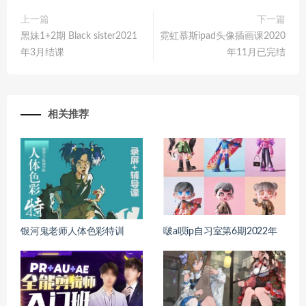
上一篇
下一篇
黑妹1+2期 Black sister2021
霓虹慕斯ipad头像插画课2020
年3月结课
年11月已完结
相关推荐
银河鬼老师人体色彩特训
啵a呗ip自习室第6期2022年