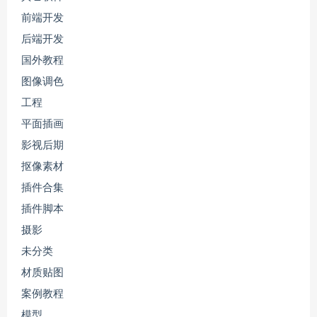
前端开发
后端开发
国外教程
图像调色
工程
平面插画
影视后期
抠像素材
插件合集
插件脚本
摄影
未分类
材质贴图
案例教程
模型