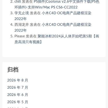
chili
发表在
PS插件|Coolorus v2.6中文插件下载(PS色
环插件)-支持Win/Mac PS CS6-CC2022
学无止境
发表在
小木C4D OC电商产品建模渲染
2022年
西湖龙井
发表在
小木C4D OC电商产品建模渲染
2022年
Please
发表在
聚能冰柜2024从人体开始吧第5期【画
质高清只有视频】
归档
2026 年 8 月
2026 年 7 月
2026 年 6 月
2026 年 5 月