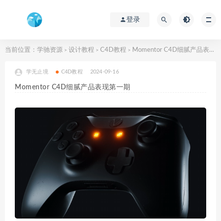
登录
当前位置：
学驰资源
设计教程
C4D教程
Momentor C4D细腻产品表现第一期
>
>
>
学无止境
C4D教程
2024-09-16
Momentor C4D细腻产品表现第一期