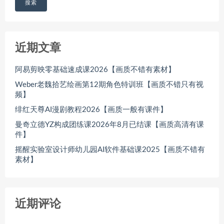
搜索
近期文章
阿易剪映零基础速成课2026【画质不错有素材】
Weber老魏拾艺绘画第12期角色特训班【画质不错只有视
频】
绯红天尊AI漫剧教程2026【画质一般有课件】
曼奇立德YZ构成团练课2026年8月已结课【画质高清有课
件】
摇醒实验室设计师幼儿园AI软件基础课2025【画质不错有
素材】
近期评论