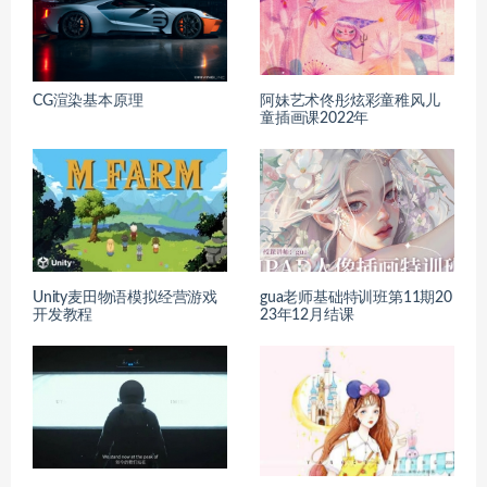
CG渲染基本原理
阿妹艺术佟彤炫彩童稚风儿
童插画课2022年
Unity麦田物语模拟经营游戏
gua老师基础特训班第11期20
开发教程
23年12月结课