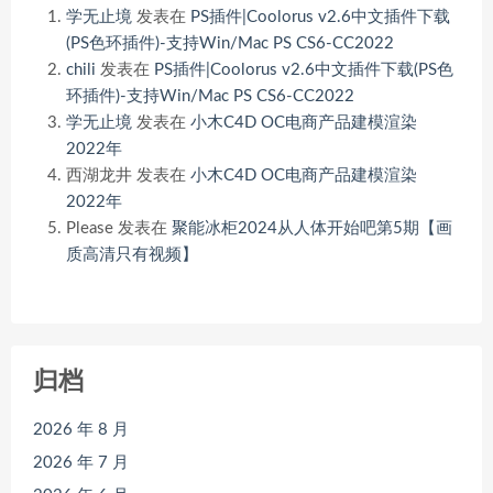
学无止境
发表在
PS插件|Coolorus v2.6中文插件下载
(PS色环插件)-支持Win/Mac PS CS6-CC2022
chili
发表在
PS插件|Coolorus v2.6中文插件下载(PS色
环插件)-支持Win/Mac PS CS6-CC2022
学无止境
发表在
小木C4D OC电商产品建模渲染
2022年
西湖龙井
发表在
小木C4D OC电商产品建模渲染
2022年
Please
发表在
聚能冰柜2024从人体开始吧第5期【画
质高清只有视频】
归档
2026 年 8 月
2026 年 7 月