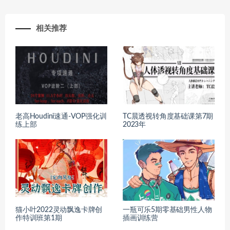
相关推荐
老高Houdini速通-VOP强化训
TC晨透视转角度基础课第7期
练上部
2023年
猫小叶2022灵动飘逸卡牌创
一瓶可乐5期零基础男性人物
作特训班第1期
插画训练营