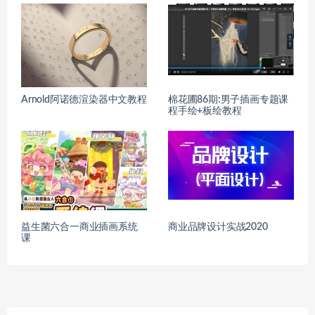
Arnold阿诺德渲染器中文教程
棉花圃86期:男子插画专题课
程手绘+板绘教程
益生菌六合一商业插画系统
商业品牌设计实战2020
课