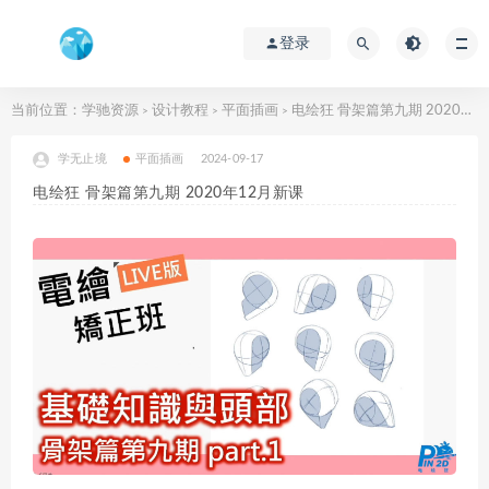
登录
当前位置：
学驰资源
设计教程
平面插画
电绘狂 骨架篇第九期 2020年12月新课
>
>
>
学无止境
平面插画
2024-09-17
电绘狂 骨架篇第九期 2020年12月新课