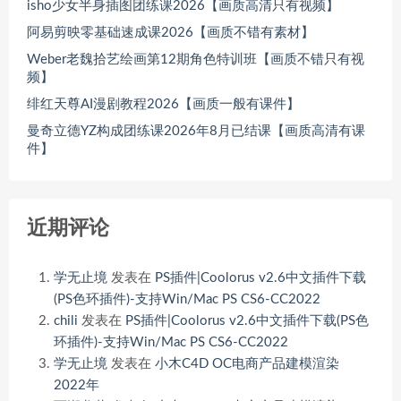
isho少女半身插图团练课2026【画质高清只有视频】
阿易剪映零基础速成课2026【画质不错有素材】
Weber老魏拾艺绘画第12期角色特训班【画质不错只有视
频】
绯红天尊AI漫剧教程2026【画质一般有课件】
曼奇立德YZ构成团练课2026年8月已结课【画质高清有课
件】
近期评论
学无止境
发表在
PS插件|Coolorus v2.6中文插件下载
(PS色环插件)-支持Win/Mac PS CS6-CC2022
chili
发表在
PS插件|Coolorus v2.6中文插件下载(PS色
环插件)-支持Win/Mac PS CS6-CC2022
学无止境
发表在
小木C4D OC电商产品建模渲染
2022年