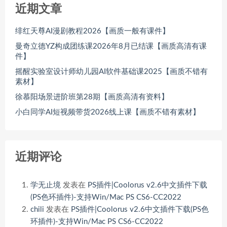
近期文章
绯红天尊AI漫剧教程2026【画质一般有课件】
曼奇立德YZ构成团练课2026年8月已结课【画质高清有课
件】
摇醒实验室设计师幼儿园AI软件基础课2025【画质不错有
素材】
徐慕阳场景进阶班第28期【画质高清有资料】
小白同学AI短视频带货2026线上课【画质不错有素材】
近期评论
学无止境
发表在
PS插件|Coolorus v2.6中文插件下载
(PS色环插件)-支持Win/Mac PS CS6-CC2022
chili
发表在
PS插件|Coolorus v2.6中文插件下载(PS色
环插件)-支持Win/Mac PS CS6-CC2022