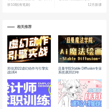
班10期(有笔刷)
12月新课
相关推荐
郑佳2022虚幻动作与引擎实
且曼学院Stable Diffusion专业
战UE4
系统课2023年