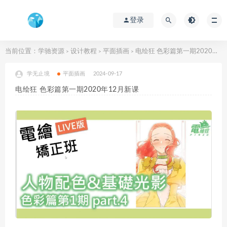
登录
当前位置：
学驰资源
设计教程
平面插画
电绘狂 色彩篇第一期2020年12月新课
>
>
>
学无止境
平面插画
2024-09-17
电绘狂 色彩篇第一期2020年12月新课