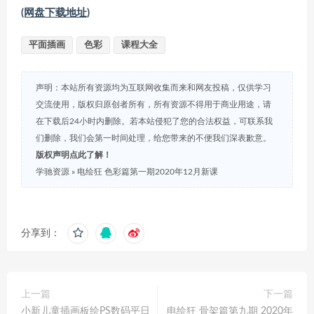
(网盘下载地址)
平面插画
色彩
课程大全
声明：本站所有资源均为互联网收集而来和网友投稿，仅供学习
交流使用，版权归原创者所有，所有资源不得用于商业用途，请
在下载后24小时内删除。若本站侵犯了您的合法权益，可联系我
们删除，我们会第一时间处理，给您带来的不便我们深表歉意。
版权声明点此了解！
学驰资源
»
电绘狂 色彩篇第一期2020年12月新课
分享到：
上一篇
下一篇
小新儿童插画板绘PS数码平日
电绘狂 骨架篇第九期 2020年