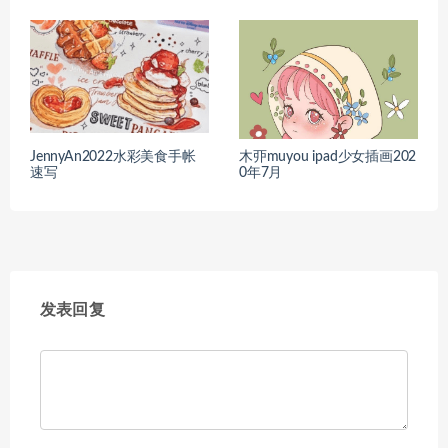
JennyAn2022水彩美食手帐
木丣muyou ipad少女插画202
速写
0年7月
发表回复