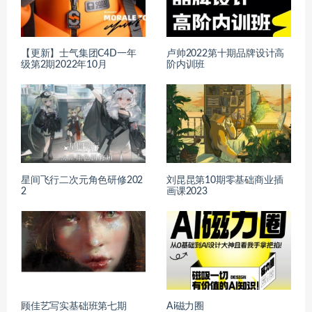
【更新】士气集团C4D一年
卢帅2022第十期品牌设计高
级第2期2022年10月
阶内训班
星间飞行二次元角色研修202
刘昆昆第10期零基础商业插
2
画课2023
顾佳艺写实基础班第七期
Ai磁力圈