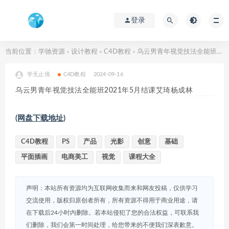
登录
当前位置：
学驰资源
设计教程
C4D教程
乌云男青年视觉技法全能班2021年5月结课艾琦杨成林
>
>
>
学无止境
C4D教程
2024-09-16
乌云男青年视觉技法全能班2021年5月结课艾琦杨成林
(网盘下载地址)
C4D教程
PS
产品
光影
创意
基础
平面插画
电商美工
视觉
课程大全
声明：本站所有资源均为互联网收集而来和网友投稿，仅供学习
交流使用，版权归原创者所有，所有资源不得用于商业用途，请
在下载后24小时内删除。若本站侵犯了您的合法权益，可联系我
们删除，我们会第一时间处理，给您带来的不便我们深表歉意。