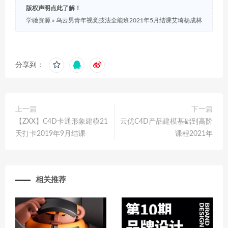
版权声明点此了解！
学驰资源
»
乌云男青年视觉技法全能班2021年5月结课艾琦杨成林
分享到：
上一篇
下一篇
【ZXX】C4D卡通形象建模21
云优C4D产品建模基础到高阶
天打卡2019年9月结课
课程2021年
相关推荐