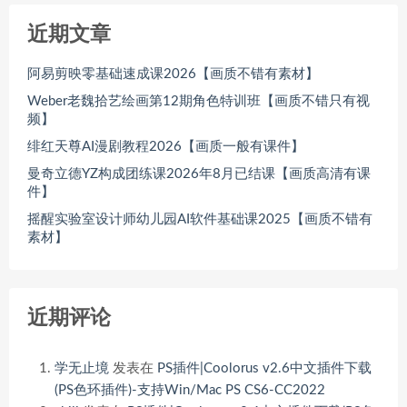
近期文章
阿易剪映零基础速成课2026【画质不错有素材】
Weber老魏拾艺绘画第12期角色特训班【画质不错只有视
频】
绯红天尊AI漫剧教程2026【画质一般有课件】
曼奇立德YZ构成团练课2026年8月已结课【画质高清有课
件】
摇醒实验室设计师幼儿园AI软件基础课2025【画质不错有
素材】
近期评论
学无止境
发表在
PS插件|Coolorus v2.6中文插件下载
(PS色环插件)-支持Win/Mac PS CS6-CC2022