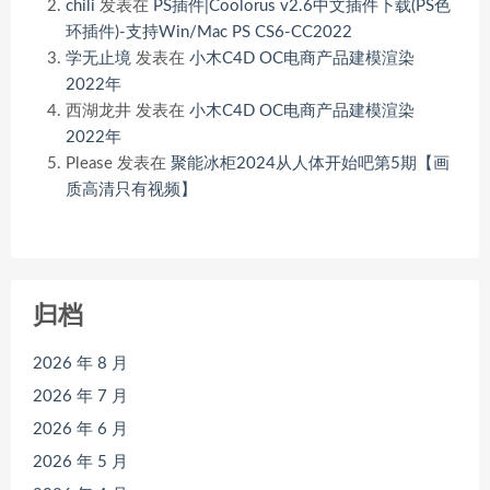
chili
发表在
PS插件|Coolorus v2.6中文插件下载(PS色
环插件)-支持Win/Mac PS CS6-CC2022
学无止境
发表在
小木C4D OC电商产品建模渲染
2022年
西湖龙井
发表在
小木C4D OC电商产品建模渲染
2022年
Please
发表在
聚能冰柜2024从人体开始吧第5期【画
质高清只有视频】
归档
2026 年 8 月
2026 年 7 月
2026 年 6 月
2026 年 5 月