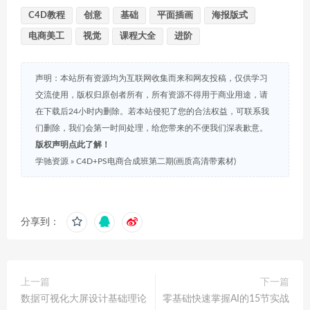
C4D教程
创意
基础
平面插画
海报版式
电商美工
视觉
课程大全
进阶
声明：本站所有资源均为互联网收集而来和网友投稿，仅供学习
交流使用，版权归原创者所有，所有资源不得用于商业用途，请
在下载后24小时内删除。若本站侵犯了您的合法权益，可联系我
们删除，我们会第一时间处理，给您带来的不便我们深表歉意。
版权声明点此了解！
学驰资源
»
C4D+PS电商合成班第二期(画质高清带素材)
分享到：
上一篇
下一篇
数据可视化大屏设计基础理论
零基础快速掌握AI的15节实战