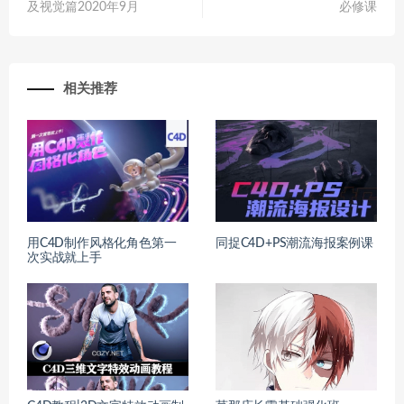
及视觉篇2020年9月
必修课
相关推荐
用C4D制作风格化角色第一
同捉C4D+PS潮流海报案例课
次实战就上手