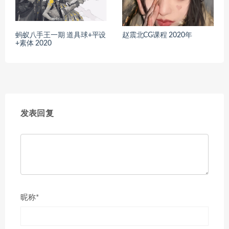
蚂蚁八手王一期 道具球+平设
赵震北CG课程 2020年
+素体 2020
发表回复
昵称*