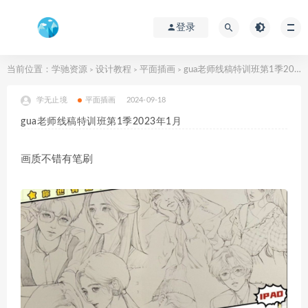
登录
当前位置：
学驰资源
设计教程
平面插画
gua老师线稿特训班第1季2023年1月
>
>
>
学无止境
平面插画
2024-09-18
gua老师线稿特训班第1季2023年1月
画质不错有笔刷