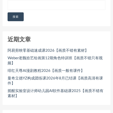
搜索
近期文章
阿易剪映零基础速成课2026【画质不错有素材】
Weber老魏拾艺绘画第12期角色特训班【画质不错只有视
频】
绯红天尊AI漫剧教程2026【画质一般有课件】
曼奇立德YZ构成团练课2026年8月已结课【画质高清有课
件】
摇醒实验室设计师幼儿园AI软件基础课2025【画质不错有
素材】