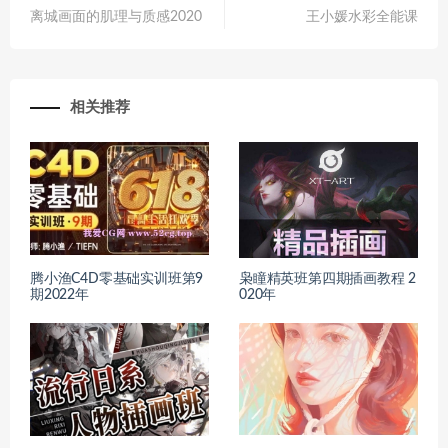
离城画面的肌理与质感2020
王小媛水彩全能课
相关推荐
腾小渔C4D零基础实训班第9
枭瞳精英班第四期插画教程 2
期2022年
020年