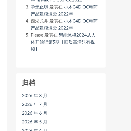
Win/Mac PS CS6-CC2022
学无止境
发表在
小木C4D OC电商
产品建模渲染 2022年
西湖龙井
发表在
小木C4D OC电商
产品建模渲染 2022年
Please
发表在
聚能冰柜2024从人
体开始吧第5期【画质高清只有视
频】
归档
2026 年 8 月
2026 年 7 月
2026 年 6 月
2026 年 5 月
2026 年 4 月