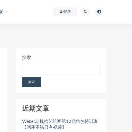
版
登录
搜索
搜索
近期文章
Weber老魏拾艺绘画第12期角色特训班
【画质不错只有视频】