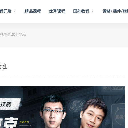
程开发
精品课程
优秀课程
国外教程
素材/插件/模
视觉合成全能班
能班