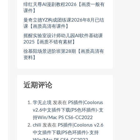
绯红天尊AI漫剧教程2026【画质一般有
课件】
曼奇立德YZ构成团练课2026年8月已结
课【画质高清有课件】
摇醒实验室设计师幼儿园AI软件基础课
2025【画质不错有素材】
徐慕阳场景进阶班第28期【画质高清有
资料】
近期评论
学无止境
发表在
PS插件|Coolorus
v2.6中文插件下载(PS色环插件)-支
持Win/Mac PS CS6-CC2022
chili
发表在
PS插件|Coolorus v2.6
中文插件下载(PS色环插件)-支持