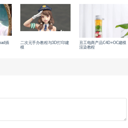
ad插
二次元手办教程与3D打印建
丑工电商产品C4D+OC建模
模
渲染教程