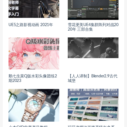
UE5之路影视动画 2021年
雪花更美UE4集群阵列对战20
20年 三部合集
鹅七生菜Q版水彩头像团练2
【人人译制】Blender2.9古代
期2023
城堡