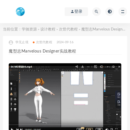
登录
当前位置：
学驰资源
设计教程
次世代教程
魔型志Marvelous Designer实战教程
>
>
>
学无止境
次世代教程
2024-09-16
魔型志Marvelous Designer实战教程