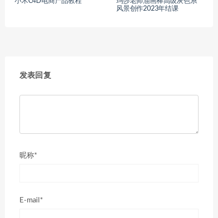
小木C4D电商产品教程
玛莎老师油画棒高级灰色系
风景创作2023年结课
发表回复
昵称*
E-mail*