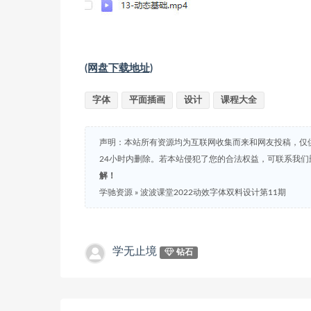
(网盘下载地址)
字体
平面插画
设计
课程大全
声明：本站所有资源均为互联网收集而来和网友投稿，仅
24小时内删除。若本站侵犯了您的合法权益，可联系我
解！
学驰资源
»
波波课堂2022动效字体双料设计第11期
学无止境
钻石