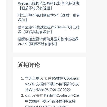
Weber老魏拾艺绘画第12期角色特训班
【画质不错只有视频】
绯红天尊AI漫剧教程2026【画质一般有
课件】
曼奇立德YZ构成团练课2026年8月已结
课【画质高清有课件】
摇醒实验室设计师幼儿园AI软件基础课
2025【画质不错有素材】
近期评论
学无止境
发表在
PS插件|Coolorus
v2.6中文插件下载(PS色环插件)-支
持Win/Mac PS CS6-CC2022
chili
发表在
PS插件|Coolorus v2.6
中文插件下载(PS色环插件)-支持