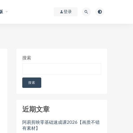
版
登录
搜索
搜索
近期文章
阿易剪映零基础速成课2026【画质不错
有素材】