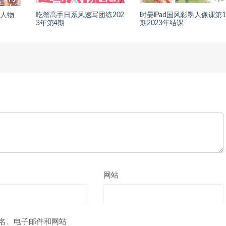
版人物
吃蟹高手日系风速写团练202
时晏iPad国风彩墨人像课第
3年第4期
期2023年结课
网站
名、电子邮件和网站