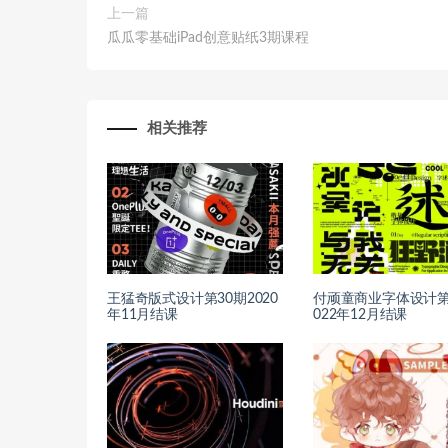
上一篇
瓜瓜零基础iPad创意贴纸3期课程
相关推荐
王猛奇版式设计第30期2020
付顽童商业字体设计第
年11月结课
022年12月结课