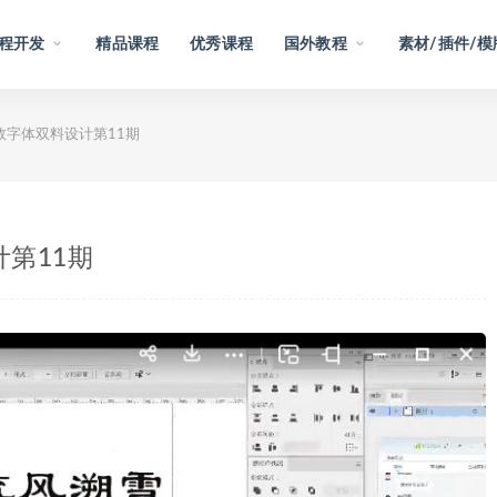
程开发
精品课程
优秀课程
国外教程
素材/插件/模
效字体双料设计第11期
计第11期