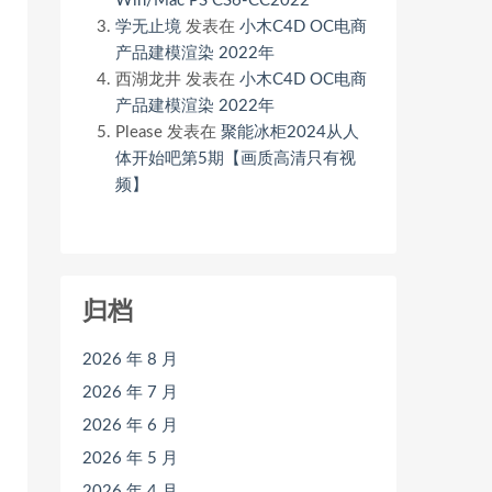
Win/Mac PS CS6-CC2022
学无止境
发表在
小木C4D OC电商
产品建模渲染 2022年
西湖龙井
发表在
小木C4D OC电商
产品建模渲染 2022年
Please
发表在
聚能冰柜2024从人
体开始吧第5期【画质高清只有视
频】
归档
2026 年 8 月
2026 年 7 月
2026 年 6 月
2026 年 5 月
2026 年 4 月