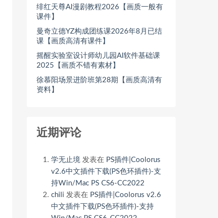
绯红天尊AI漫剧教程2026【画质一般有
课件】
曼奇立德YZ构成团练课2026年8月已结
课【画质高清有课件】
摇醒实验室设计师幼儿园AI软件基础课
2025【画质不错有素材】
徐慕阳场景进阶班第28期【画质高清有
资料】
近期评论
学无止境
发表在
PS插件|Coolorus
v2.6中文插件下载(PS色环插件)-支
持Win/Mac PS CS6-CC2022
chili
发表在
PS插件|Coolorus v2.6
中文插件下载(PS色环插件)-支持