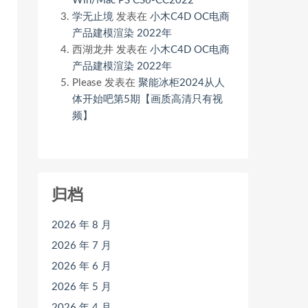
Win/Mac PS CS6-CC2022
学无止境
发表在
小木C4D OC电商
产品建模渲染 2022年
西湖龙井
发表在
小木C4D OC电商
产品建模渲染 2022年
Please
发表在
聚能冰柜2024从人
体开始吧第5期【画质高清只有视
频】
归档
2026 年 8 月
2026 年 7 月
2026 年 6 月
2026 年 5 月
2026 年 4 月