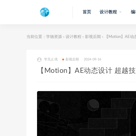
首页
设计教程
编
当前位置：
学驰资源
设计教程
影视后期
【Motion】A
>
>
>
学无止境
影视后期
2024-09-16
【Motion】AE动态设计 超