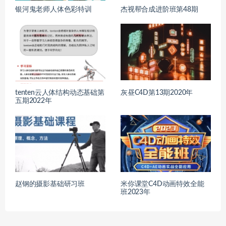
银河鬼老师人体色彩特训
杰视帮合成进阶班第48期
tenten云人体结构动态基础第
灰昼C4D第13期2020年
五期2022年
赵钢的摄影基础研习班
米你课堂C4D动画特效全能
班2023年