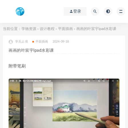
登录
当前位置：
学驰资源
设计教程
平面插画
画画的叶宸宇ipad水彩课
>
>
>
学无止境
平面插画
2024-09-18
画画的叶宸宇ipad水彩课
附带笔刷