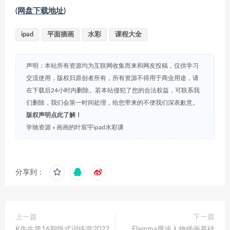
(网盘下载地址)
ipad
平面插画
水彩
课程大全
声明：本站所有资源均为互联网收集而来和网友投稿，仅供学习
交流使用，版权归原创者所有，所有资源不得用于商业用途，请
在下载后24小时内删除。若本站侵犯了您的合法权益，可联系我
们删除，我们会第一时间处理，给您带来的不便我们深表歉意。
版权声明点此了解！
学驰资源
»
画画的叶宸宇ipad水彩课
分享到：
上一篇
下一篇
K先生第16期版式训练营2022
Flamma厚涂人物插画基础