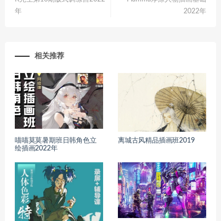
年
2022年
相关推荐
喵喵莫莫暑期班日韩角色立
离城古风精品插画班2019
绘插画2022年