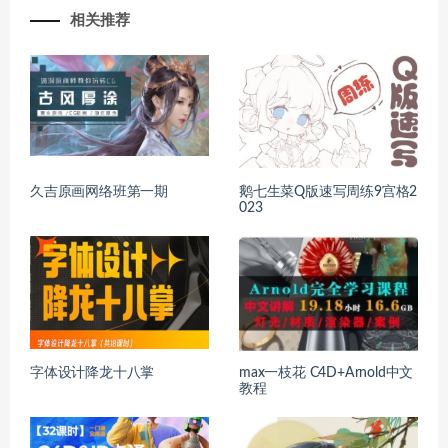
相关推荐
久吉原画网络班第一期
鹅七生菜Q版速写周练9宫格2
023
字体设计降龙十八掌
max一枝花 C4D+Arnold中文
教程