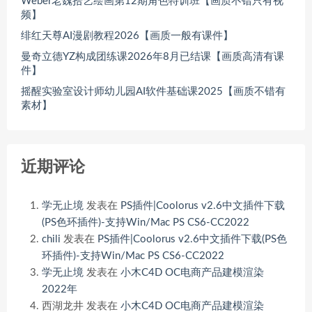
Weber老魏拾艺绘画第12期角色特训班【画质不错只有视
频】
绯红天尊AI漫剧教程2026【画质一般有课件】
曼奇立德YZ构成团练课2026年8月已结课【画质高清有课
件】
摇醒实验室设计师幼儿园AI软件基础课2025【画质不错有
素材】
近期评论
学无止境
发表在
PS插件|Coolorus v2.6中文插件下载
(PS色环插件)-支持Win/Mac PS CS6-CC2022
chili
发表在
PS插件|Coolorus v2.6中文插件下载(PS色
环插件)-支持Win/Mac PS CS6-CC2022
学无止境
发表在
小木C4D OC电商产品建模渲染
2022年
西湖龙井
发表在
小木C4D OC电商产品建模渲染