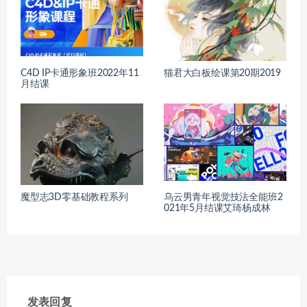
C4D IP卡通形象班2022年11
猫君大白板绘课第20期2019
月结课
魔型志3D零基础教程系列
乌云男青年视觉技法全能班2
021年5月结课艾琦杨成林
发表回复