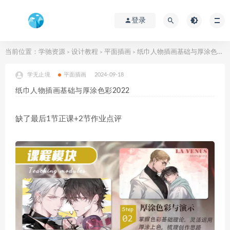
登录
当前位置：
学驰资源
设计教程
平面插画
纸巾人物插画基础与厚涂色彩2022
>
>
>
学无止境
平面插画
2024-09-18
纸巾人物插画基础与厚涂色彩2022
缺了最后1节正课+2节作业点评