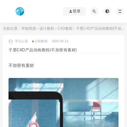
登录
当前位置：
学驰资源
设计教程
C4D教程
子墨C4D产品动画教程(不加密有素材)
>
>
>
学无止境
C4D教程
2024-09-16
子墨C4D产品动画教程(不加密有素材)
不加密有素材