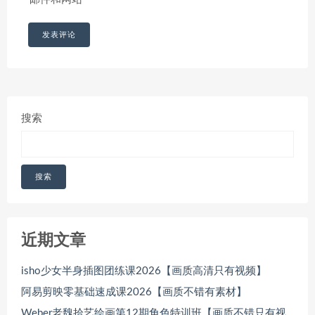
搜索
搜索
近期文章
isho少女半身插图团练课2026【画质高清只有视频】
阿易剪映零基础速成课2026【画质不错有素材】
Weber老魏拾艺绘画第12期角色特训班【画质不错只有视