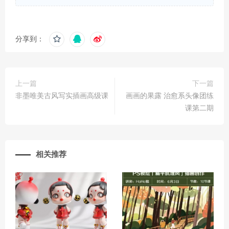
分享到：
上一篇
下一篇
非墨唯美古风写实插画高级课
画画的果露 治愈系头像团练
课第二期
相关推荐