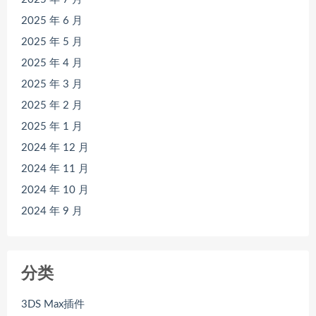
2025 年 6 月
2025 年 5 月
2025 年 4 月
2025 年 3 月
2025 年 2 月
2025 年 1 月
2024 年 12 月
2024 年 11 月
2024 年 10 月
2024 年 9 月
分类
3DS Max插件