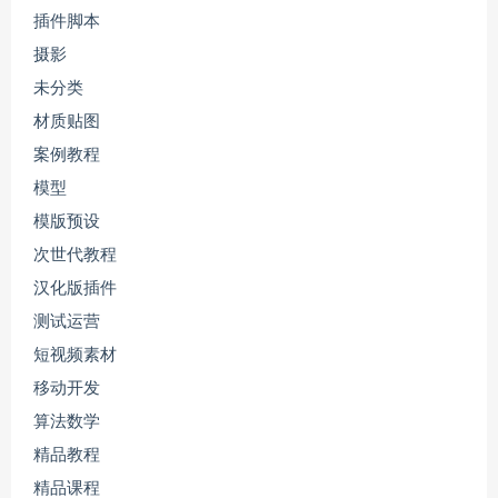
插件脚本
摄影
未分类
材质贴图
案例教程
模型
模版预设
次世代教程
汉化版插件
测试运营
短视频素材
移动开发
算法数学
精品教程
精品课程