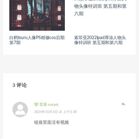
白鹤tsuru人像PS精修cos后期
索菲亚2022ipad厚涂人物头
第7期
像特训班 第五期和第六期
3 评论
普通 notyet
2024年10月4日 at 上午3:38
链接里面没有视频