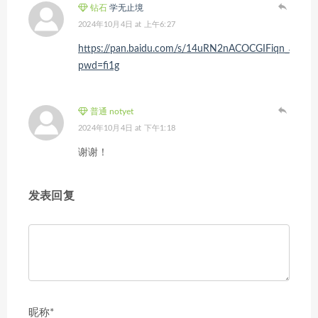
钻石
学无止境
2024年10月4日 at 上午6:27
https://pan.baidu.com/s/14uRN2nACOCGIFiqn_aEScg
pwd=fi1g
普通 notyet
2024年10月4日 at 下午1:18
谢谢！
发表回复
昵称*