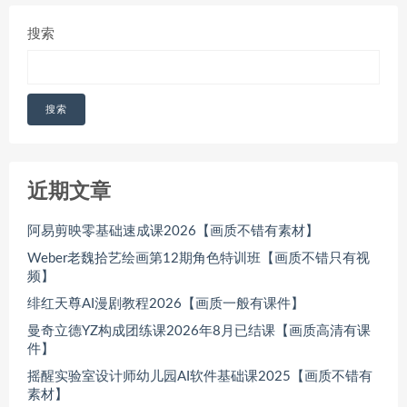
搜索
搜索
近期文章
阿易剪映零基础速成课2026【画质不错有素材】
Weber老魏拾艺绘画第12期角色特训班【画质不错只有视
频】
绯红天尊AI漫剧教程2026【画质一般有课件】
曼奇立德YZ构成团练课2026年8月已结课【画质高清有课
件】
摇醒实验室设计师幼儿园AI软件基础课2025【画质不错有
素材】