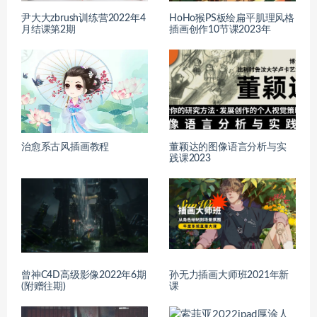
尹大大zbrush训练营2022年4
HoHo猴PS板绘扁平肌理风格
月结课第2期
插画创作10节课2023年
治愈系古风插画教程
董颖达的图像语言分析与实
践课2023
曾神C4D高级影像2022年6期
孙无力插画大师班2021年新
(附赠往期)
课