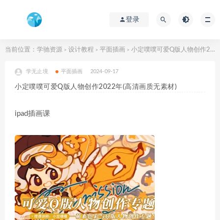
登录
当前位置：
学驰资源
设计教程
平面插画
小定噗噗可爱Q版人物创作2022年(高清画质无素材)
>
>
>
学无止境
平面插画
2024-09-17
小定噗噗可爱Q版人物创作2022年(高清画质无素材)
ipad插画课