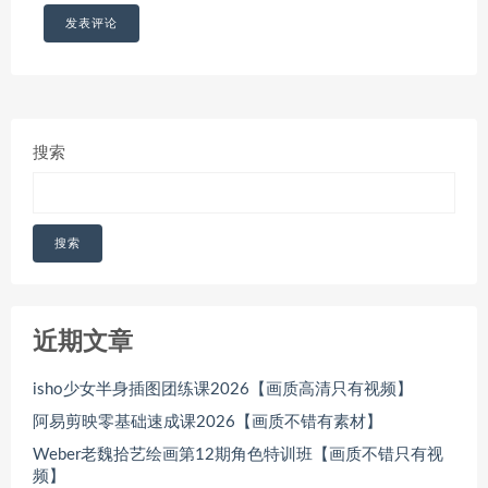
搜索
搜索
近期文章
isho少女半身插图团练课2026【画质高清只有视频】
阿易剪映零基础速成课2026【画质不错有素材】
Weber老魏拾艺绘画第12期角色特训班【画质不错只有视
频】