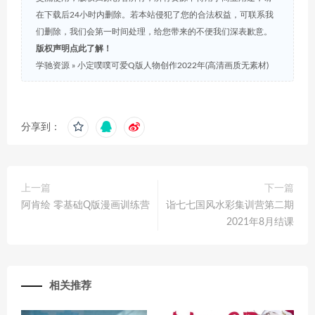
在下载后24小时内删除。若本站侵犯了您的合法权益，可联系我
们删除，我们会第一时间处理，给您带来的不便我们深表歉意。
版权声明点此了解！
学驰资源
»
小定噗噗可爱Q版人物创作2022年(高清画质无素材)
分享到：
上一篇
下一篇
阿肯绘 零基础Q版漫画训练营
诣七七国风水彩集训营第二期
2021年8月结课
相关推荐