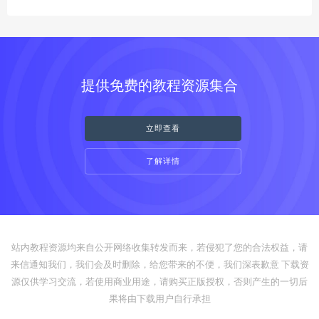
提供免费的教程资源集合
立即查看
了解详情
站内教程资源均来自公开网络收集转发而来，若侵犯了您的合法权益，请
来信通知我们，我们会及时删除，给您带来的不便，我们深表歉意 下载资
源仅供学习交流，若使用商业用途，请购买正版授权，否则产生的一切后
果将由下载用户自行承担