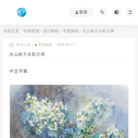
登录
当前位置：
学驰资源
设计教程
平面插画
永山裕子水彩大师
>
>
>
学无止境
平面插画
2024-09-17
永山裕子水彩大师
中文字幕