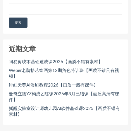
搜索
近期文章
阿易剪映零基础速成课2026【画质不错有素材】
Weber老魏拾艺绘画第12期角色特训班【画质不错只有视
频】
绯红天尊AI漫剧教程2026【画质一般有课件】
曼奇立德YZ构成团练课2026年8月已结课【画质高清有课
件】
摇醒实验室设计师幼儿园AI软件基础课2025【画质不错有
素材】