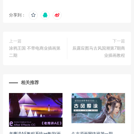
分享到：
上一篇
下一篇
涂鸦王国 不带电商业插画第
辰露应图马古风国潮第7期商
二期
业插画教程
相关推荐