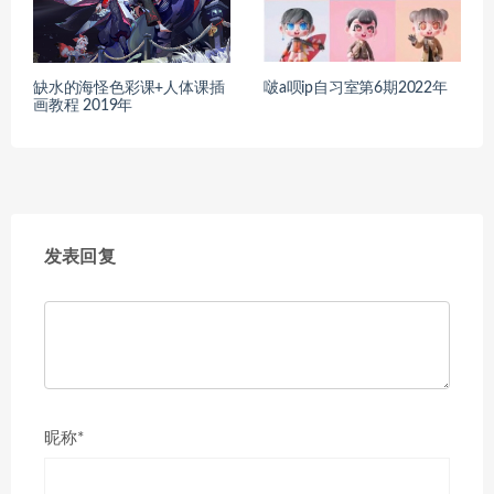
缺水的海怪色彩课+人体课插
啵a呗ip自习室第6期2022年
画教程 2019年
发表回复
昵称*