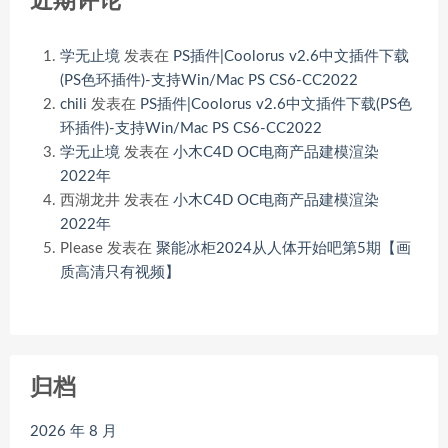
近期评论
学无止境
发表在
PS插件|Coolorus v2.6中文插件下载
(PS色环插件)-支持Win/Mac PS CS6-CC2022
chili
发表在
PS插件|Coolorus v2.6中文插件下载(PS色
环插件)-支持Win/Mac PS CS6-CC2022
学无止境
发表在
小木C4D OC电商产品建模渲染
2022年
西湖龙井
发表在
小木C4D OC电商产品建模渲染
2022年
Please
发表在
聚能冰柜2024从人体开始吧第5期【画
质高清只有视频】
归档
2026 年 8 月