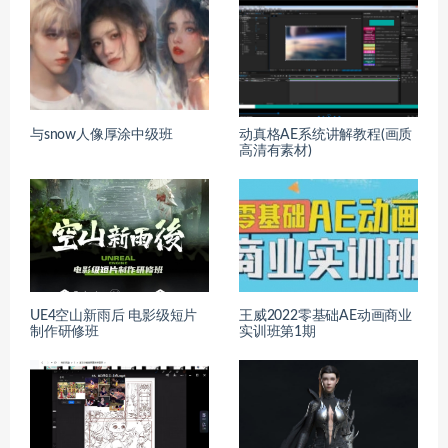
与snow人像厚涂中级班
动真格AE系统讲解教程(画质
高清有素材)
UE4空山新雨后 电影级短片
王威2022零基础AE动画商业
制作研修班
实训班第1期