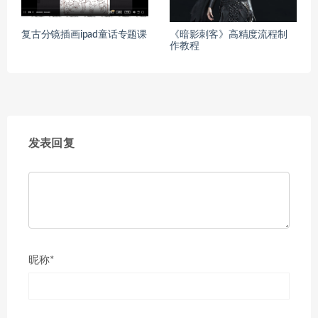
复古分镜插画ipad童话专题课
《暗影刺客》高精度流程制
作教程
发表回复
昵称*