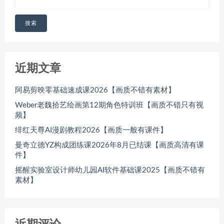
搜索
近期文章
阿易剪映零基础速成课2026【画质不错有素材】
Weber老魏拾艺绘画第12期角色特训班【画质不错只有视
频】
绯红天尊AI漫剧教程2026【画质一般有课件】
曼奇立德YZ构成团练课2026年8月已结课【画质高清有课
件】
摇醒实验室设计师幼儿园AI软件基础课2025【画质不错有
素材】