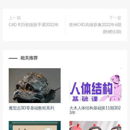
上一篇
下一篇
C4D R25初级新手课2022年
曾神C4D高级影像2022年6期
(附赠往期)
相关推荐
魔型志3D零基础教程系列
大木人体结构基础第11期202
3年