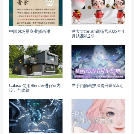
中国风场景商业插画课
尹大大zbrush训练营2022年4
月结课第2期
Coloso 使用Blender进行室内
左手甴插画技法提升班第5期
设计与建筑