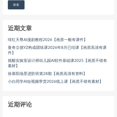
搜索
近期文章
绯红天尊AI漫剧教程2026【画质一般有课件】
曼奇立德YZ构成团练课2026年8月已结课【画质高清有课
件】
摇醒实验室设计师幼儿园AI软件基础课2025【画质不错有
素材】
徐慕阳场景进阶班第28期【画质高清有资料】
小白同学AI短视频带货2026线上课【画质不错有素材】
近期评论