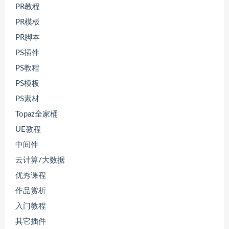
PR教程
PR模板
PR脚本
PS插件
PS教程
PS模板
PS素材
Topaz全家桶
UE教程
中间件
云计算/大数据
优秀课程
作品赏析
入门教程
其它插件